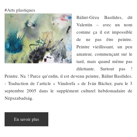
Arts plastiques
Bálint-Géza Basilides, dit
Valentin – avec un nom
comme ça il est impossible
de ne pas être peintre.
Peintre vieillissant, un peu
amateur, commençant sur le
tard, mais quand même pas
dilettante. Surtout pas !
Peintre. Na ! Parce qu’enfin, il est devenu peintre, Bálint Basilides.
- Traduction de l’article « Vándorfa » de Iván Bächer, paru le 3
septembre 2005 dans le supplément culturel hebdomadaire de
Népszabadság.
En savoir plus
sur
L’ARBRE
BALADEUR