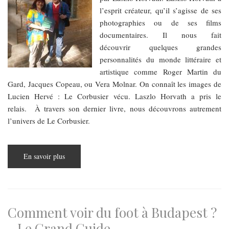
l’esprit créateur, qu’il s’agisse de ses
photographies ou de ses films
documentaires. Il nous fait
découvrir quelques grandes
personnalités du monde littéraire et
artistique comme Roger Martin du
Gard, Jacques Copeau, ou Vera Molnar. On connaît les images de
Lucien Hervé : Le Corbusier vécu. Laszlo Horvath a pris le
relais. À travers son dernier livre, nous découvrons autrement
l’univers de Le Corbusier.
En savoir plus
sur
L’OEIL
DE
L'ARCHITECTE
Comment voir du foot à Budapest ?
- Le Grand Guide