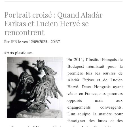
Portrait croisé : Quand Aladár
Farkas et Lucien Hervé se
rencontrent
Par
JFB
le
ven 12/09/2025 - 20:37
Arts plastiques
En 2011, l’Institut Français de
Budapest réunissait pour la
première fois les œuvres de
Aladár Farkas et de Lucien
Hervé. Deux Hongrois ayant
vécus en France, aux parcours
opposés mais aux
engagements convergents.
L’un sculpte la matière pour
témoigner des luttes et des