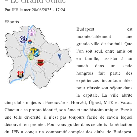
Par
JFB
le
mer 20/08/2025 - 17:24
Sports
Budapest est
incontestablement une
grande ville de football. Que
l’on soit seul, entre amis ou
en famille, assister à un
match dans un stade
hongrois fait partie des
expériences incontournables
pour réussir son séjour dans
la capitale. La ville abrite
cinq clubs majeurs : Ferencváros, Honvéd, Újpest, MTK et Vasas.
Chacun a sa propre identité, son âme et une histoire unique. Face à
une telle diversité, il n’est pas toujours facile de savoir lequel
découvrir en premier. Pour vous guider dans ce choix, la rédaction
du JFB a conçu un comparatif complet des clubs de Budapest.