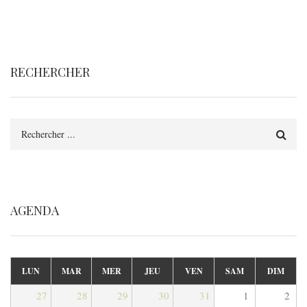
RECHERCHER
Rechercher
AGENDA
LUN
MAR
MER
JEU
VEN
SAM
DIM
27
28
29
30
31
1
2