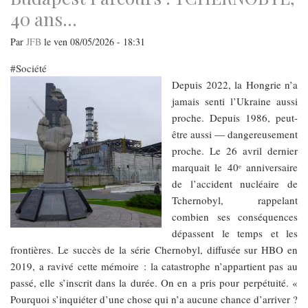
droits
40 ans…
Par
JFB
le
ven 08/05/2026 - 18:31
Société
Depuis 2022, la Hongrie n’a
jamais senti l’Ukraine aussi
proche. Depuis 1986, peut-
être aussi — dangereusement
proche. Le 26 avril dernier
marquait le 40ᵉ anniversaire
de l’accident nucléaire de
Tchernobyl, rappelant
combien ses conséquences
dépassent le temps et les
frontières. Le succès de la série Chernobyl, diffusée sur HBO en
2019, a ravivé cette mémoire : la catastrophe n’appartient pas au
passé, elle s’inscrit dans la durée. On en a pris pour perpétuité. «
Pourquoi s’inquiéter d’une chose qui n’a aucune chance d’arriver ?