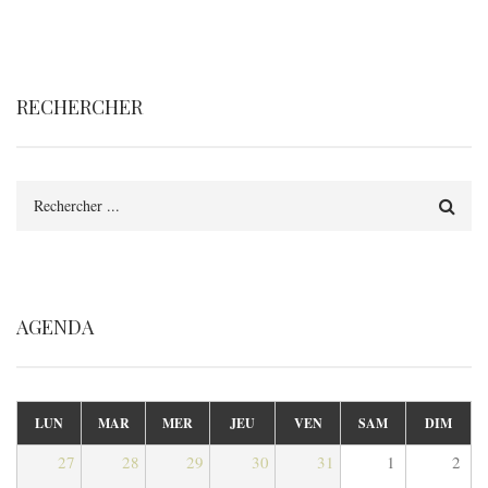
RECHERCHER
Rechercher
AGENDA
LUN
MAR
MER
JEU
VEN
SAM
DIM
27
28
29
30
31
1
2