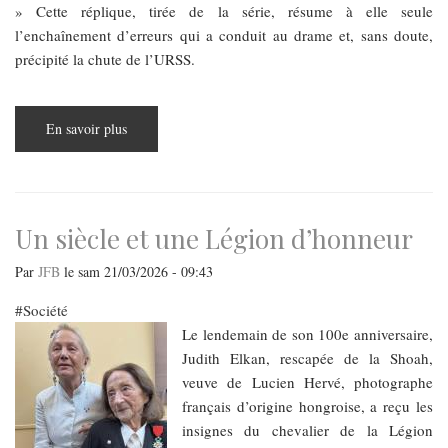
» Cette réplique, tirée de la série, résume à elle seule
l’enchaînement d’erreurs qui a conduit au drame et, sans doute,
précipité la chute de l’URSS.
En savoir plus
sur
Budapest
Parcours :
TCHERNOBYL,
40
ans…
Un siècle et une Légion d’honneur
Par
JFB
le
sam 21/03/2026 - 09:43
Société
Le lendemain de son 100e anniversaire,
Judith Elkan, rescapée de la Shoah,
veuve de Lucien Hervé, photographe
français d’origine hongroise, a reçu les
insignes du chevalier de la Légion