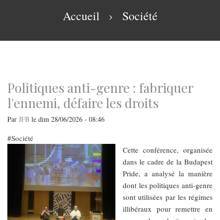
navigation
Fil
Accueil
Société
d'Ariane
Politiques anti-genre : fabriquer
l'ennemi, défaire les droits
Par
JFB
le
dim 28/06/2026 - 08:46
Société
Cette conférence, organisée
dans le cadre de la Budapest
Pride, a analysé la manière
dont les politiques anti-genre
sont utilisées par les régimes
illibéraux pour remettre en