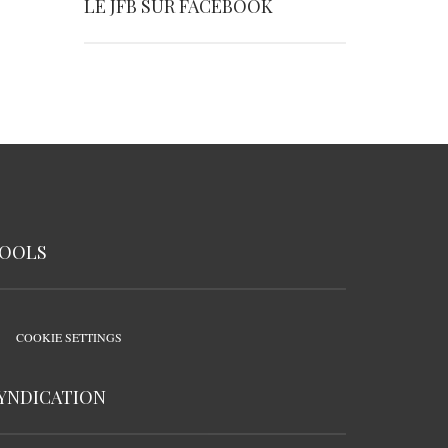
LE JFB SUR FACEBOOK
OOLS
COOKIE SETTINGS
YNDICATION