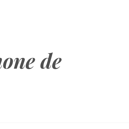
hone de