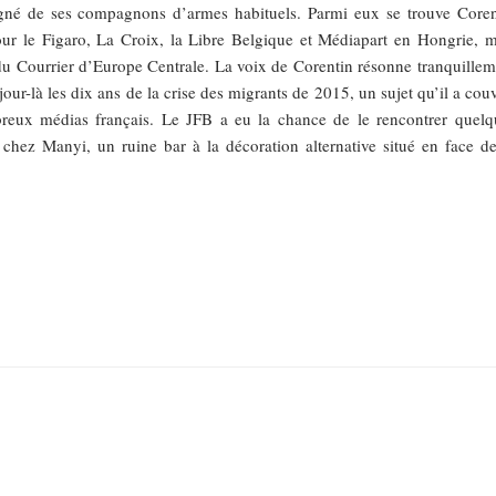
né de ses compagnons d’armes habituels. Parmi eux se trouve Coren
ur le Figaro, La Croix, la Libre Belgique et Médiapart en Hongrie, m
 du Courrier d’Europe Centrale. La voix de Corentin résonne tranquillem
ur-là les dix ans de la crise des migrants de 2015, un sujet qu’il a cou
eux médias français. Le JFB a eu la chance de le rencontrer quelq
 chez Manyi, un ruine bar à la décoration alternative situé en face de