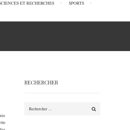
SCIENCES ET RECHERCHES
SPORTS
RECHERCHER
Rechercher
amis
tte
des