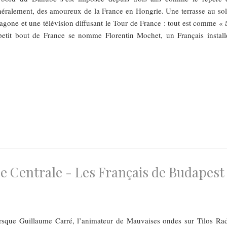
énéralement, des amoureux de la France en Hongrie. Une terrasse au sole
agone et une télévision diffusant le Tour de France : tout est comme « à
etit bout de France se nomme Florentin Mochet, un Français install
e Centrale - Les Français de Budapest
orsque Guillaume Carré, l’animateur de Mauvaises ondes sur Tilos Rad