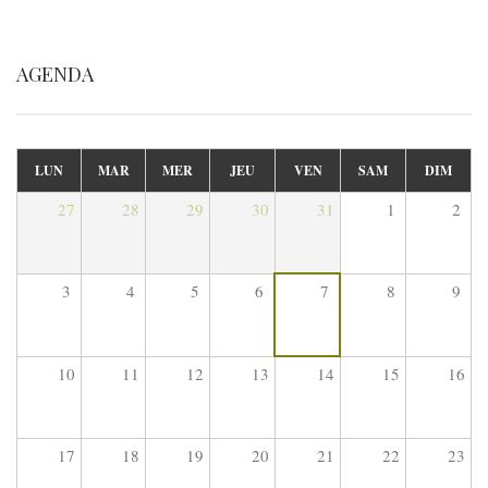
AGENDA
LUN
MAR
MER
JEU
VEN
SAM
DIM
27
28
29
30
31
1
2
3
4
5
6
7
8
9
10
11
12
13
14
15
16
17
18
19
20
21
22
23