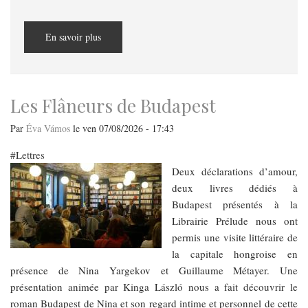
En savoir plus
sur
Edito
Les Flâneurs de Budapest
Par
Éva Vámos
le
ven 07/08/2026 - 17:43
Lettres
Deux déclarations d’amour,
deux livres dédiés à
Budapest présentés à la
Librairie Prélude nous ont
permis une visite littéraire de
la capitale hongroise en
présence de Nina Yargekov et Guillaume Métayer. Une
présentation animée par Kinga László nous a fait découvrir le
roman Budapest de Nina et son regard intime et personnel de cette