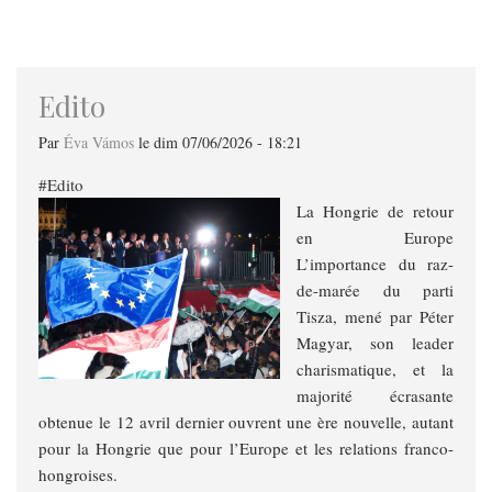
navigation
Edito
Par
Éva Vámos
le
dim 07/06/2026 - 18:21
Edito
​​​​​​​La Hongrie de retour
en Europe
L’importance du raz-
de-marée du parti
Tisza, mené par Péter
Magyar, son leader
charismatique, et la
majorité écrasante
obtenue le 12 avril dernier ouvrent une ère nouvelle, autant
pour la Hongrie que pour l’Europe et les relations franco-
hongroises.