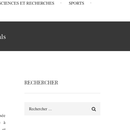
SCIENCES ET RECHERCHES
SPORTS
als
RECHERCHER
Rechercher
sée
e à
 et