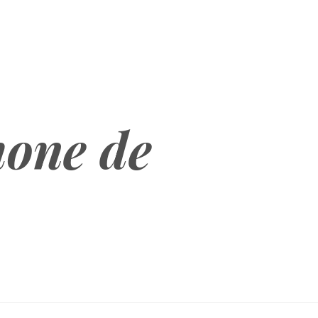
hone de