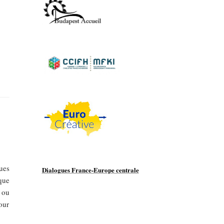
ues
Dialogues France-Europe centrale
que
 ou
our