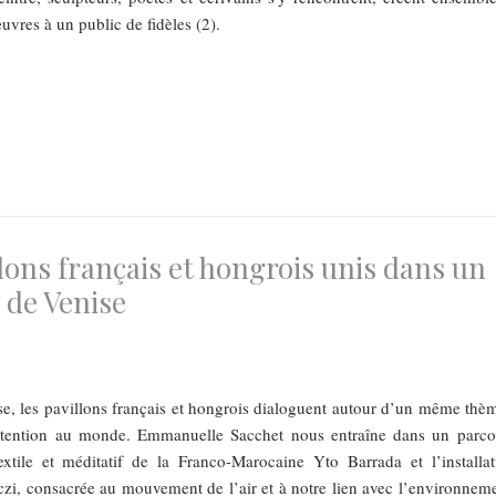
uvres à un public de fidèles (2).
lons français et hongrois unis dans un
 de Venise
se, les pavillons français et hongrois dialoguent autour d’un même thèm
l’attention au monde. Emmanuelle Sacchet nous entraîne dans un parco
textile et méditatif de la Franco-Marocaine Yto Barrada et l’installat
i, consacrée au mouvement de l’air et à notre lien avec l’environneme