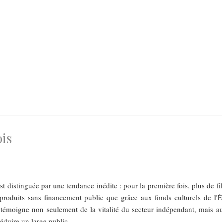
ois
st distinguée par une tendance inédite : pour la première fois, plus de f
produits sans financement public que grâce aux fonds culturels de l'Ét
témoigne non seulement de la vitalité du secteur indépendant, mais au
éduire un large public.