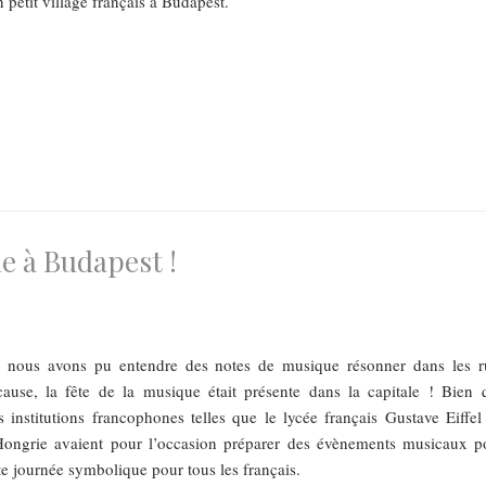
n petit village français à Budapest.
e à Budapest !
s, nous avons pu entendre des notes de musique résonner dans les r
use, la fête de la musique était présente dans la capitale ! Bien 
es institutions francophones telles que le lycée français Gustave Eiffel
e Hongrie avaient pour l’occasion préparer des évènements musicaux p
 journée symbolique pour tous les français.