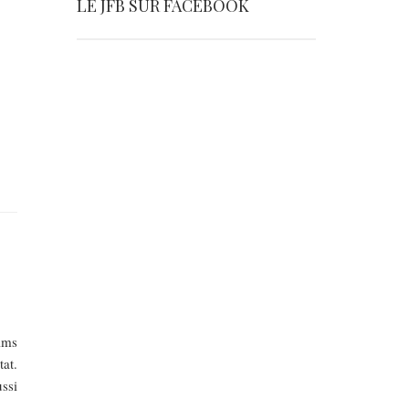
LE JFB SUR FACEBOOK
ilms
at.
ssi