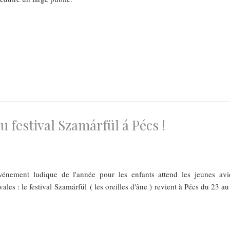
 festival Szamárfül á Pécs !
énement ludique de l'année pour les enfants attend les jeunes avi
vales : le festival Szamárfül ( les oreilles d'âne ) revient à Pécs du 23 a