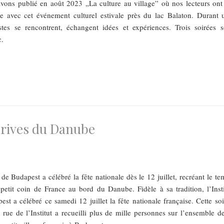
avons publié en août 2023 „La culture au village” où nos lecteurs ont
ce avec cet événement culturel estivale près du lac Balaton. Durant 
stes se rencontrent, échangent idées et expériences. Trois soirées s
c.
s rives du Danube
s de Budapest a célébré la fête nationale dès le 12 juillet, recréant le t
petit coin de France au bord du Danube. Fidèle à sa tradition, l’Insti
est a célébré ce samedi 12 juillet la fête nationale française. Cette soi
 rue de l’Institut a recueilli plus de mille personnes sur l’ensemble de