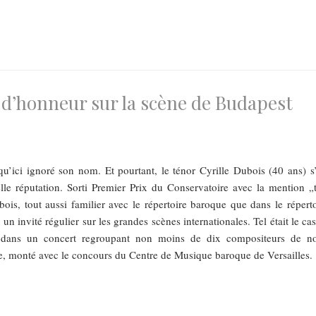
é d’honneur sur la scène de Budapest
ir jusqu’ici ignoré son nom. Et pourtant, le ténor Cyrille Dubois (40 ans) s
elle réputation. Sorti Premier Prix du Conservatoire avec la mention „t
bois, tout aussi familier avec le répertoire baroque que dans le réperto
un invité régulier sur les grandes scènes internationales. Tel était le ca
 dans un concert regroupant non moins de dix compositeurs de no
e, monté avec le concours du Centre de Musique baroque de Versailles.