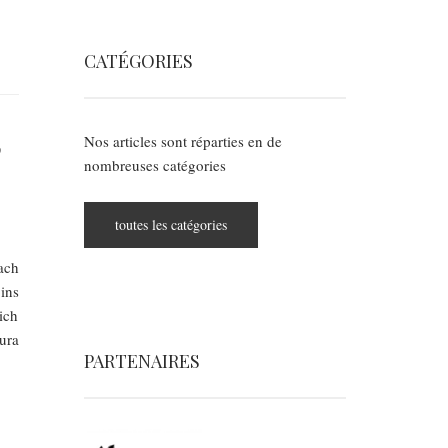
CATÉGORIES
,
Nos articles sont réparties en de
nombreuses catégories
toutes les catégories
ach
ins
ich
ura
PARTENAIRES