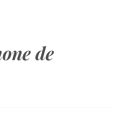
hone de