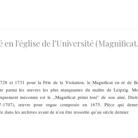
en l’église de l’Université (Magnificat
28 et 1731 pour la Fête de la Visitation, le Magnificat en ré de B
ure parmi les œuvres les plus marquantes du maître de Leipzig. Mo
tiquement méconnu est le „Magnificat primi toni” de son aîné, Dietr
7-1707), œuvre pour orgue composée en 1675. Pièce qui deme
 dans les archives avant de n’en être ressortie qu’au siècle dernier.