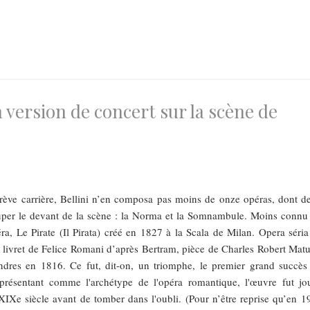
n version de concert sur la scène de
rève carrière, Bellini n’en composa pas moins de onze opéras, dont d
uper le devant de la scène : la Norma et la Somnambule. Moins connu 
ra, Le Pirate (Il Pirata) créé en 1827 à la Scala de Milan. Opera séria
 livret de Felice Romani d’après Bertram, pièce de Charles Robert Matu
ndres en 1816. Ce fut, dit-on, un triomphe, le premier grand succès
présentant comme l'archétype de l'opéra romantique, l'œuvre fut jo
 XIXe siècle avant de tomber dans l'oubli. (Pour n’être reprise qu’en 1