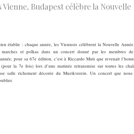
 Vienne, Budapest célèbre la Nouvelle
bien établie : chaque année, les Viennois célèbrent la Nouvelle Année
, marches et polkas dans un concert donné par les membres de
année, pour sa 67e édition, c’est à Riccardo Muti que revenait l’honn
 (pour la 7e fois) lors d’une matinée retransmise sur toutes les chaî
euse salle richement décorée du Muzikverein. Un concert que nous
ublier.