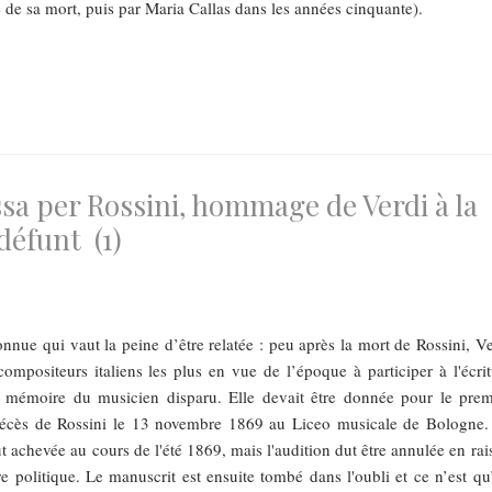
e de sa mort, puis par Maria Callas dans les années cinquante).
ssa per Rossini, hommage de Verdi à la
éfunt (1)
nue qui vaut la peine d’être relatée : peu après la mort de Rossini, Ve
compositeurs italiens les plus en vue de l’époque à participer à l'écrit
 mémoire du musicien disparu. Elle devait être donnée pour le prem
décès de Rossini le 13 novembre 1869 au Liceo musicale de Bologne.
t achevée au cours de l'été 1869, mais l'audition dut être annulée en rai
re politique. Le manuscrit est ensuite tombé dans l'oubli et ce n’est qu