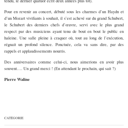
tendu, le dernier quatuor écrit deux années plus tôt).
Pour en revenir au concert, débuté sous les charmes d’un Haydn et
d’un Mozart vivifiants à souhait, il s’est achevé sur du grand Schubert,
le Schubert des derniers chefs d’œuvre, servi avec le plus grand
respect par des musiciens ayant tenu de bout en bout le public en
haleine. Une salle pleine à craquer où, tout au long de l’exécution,
régnait un profond silence. Ponctuée, cela va sans dire, par des
rappels et applaudissements nourris.
Des anniversaires comme celui-ci, nous aimerions en avoir plus
souvent…. Un grand merci ! (En attendant le prochain, qui sait ?)
Pierre Waline
CATÉGORIE