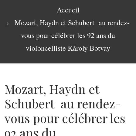
navigation
Fil
Accueil
d'Ariane
Mozart, Haydn et Schubert au rendez-
vous pour célébrer les 92 ans du
violoncelliste Károly Botvay
Mozart, Haydn et
Schubert au rendez-
vous pour célébrer les
92 ans du