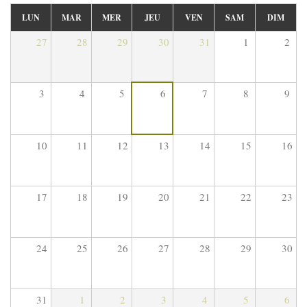
LUN
MAR
MER
JEU
VEN
SAM
DIM
27
28
29
30
31
1
2
3
4
5
6
7
8
9
10
11
12
13
14
15
16
17
18
19
20
21
22
23
24
25
26
27
28
29
30
31
1
2
3
4
5
6