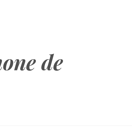
hone de