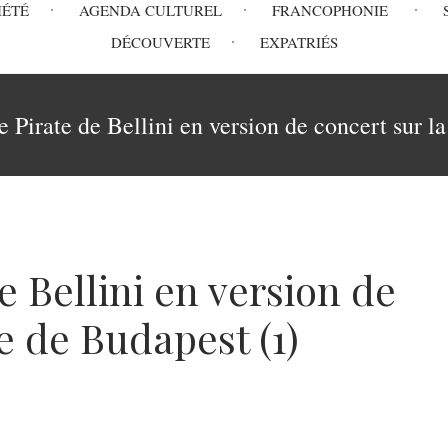
IÉTÉ
AGENDA CULTUREL
FRANCOPHONIE
DÉCOUVERTE
EXPATRIÉS
e Pirate de Bellini en version de concert sur l
e Bellini en version de
e de Budapest (1)