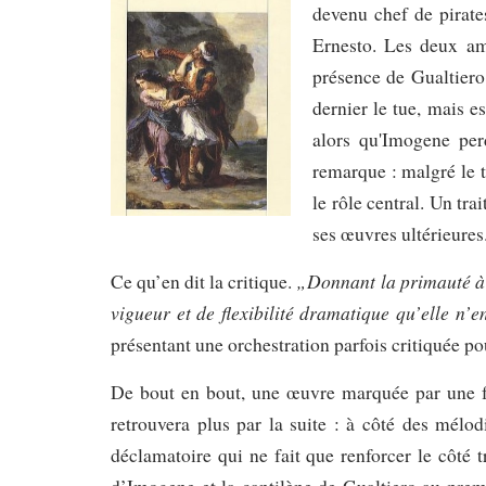
devenu chef de pirate
Ernesto. Les deux am
présence de Gualtiero
dernier le tue, mais e
alors qu'Imogene per
remarque : malgré le t
le rôle central. Un tra
ses œuvres ultérieures
„Donnant la primauté à 
Ce qu’en dit la critique.
vigueur et de flexibilité dramatique qu’elle n’e
présentant une orchestration parfois critiquée po
De bout en bout, une œuvre marquée par une fo
retrouvera plus par la suite : à côté des mélod
déclamatoire qui ne fait que renforcer le côté t