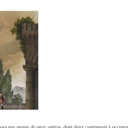
posa pas moins de onze opéras, dont deux continuent à occuper