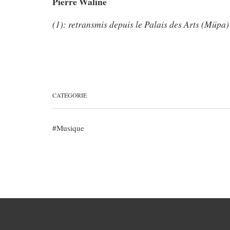
Pierre Waline
(1): retransmis depuis le Palais des Arts (Müpa)
CATÉGORIE
Musique