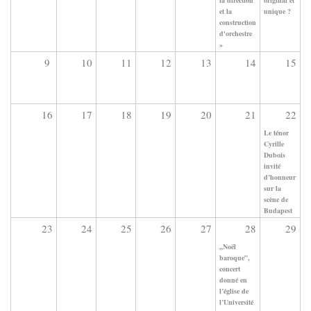
et la
unique ?
construction
d'orchestre
»
9
10
11
12
13
14
15
16
17
18
19
20
21
22
Le ténor
Cyrille
Dubois
invité
d’honneur
sur la
scène de
Budapest
23
24
25
26
27
28
29
„Noël
baroque”,
concert
donné en
l’église de
l’Université