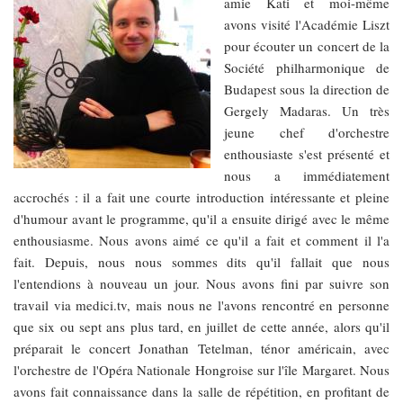
amie Kati et moi-même
avons visité l'Académie Liszt
pour écouter un concert de la
Société philharmonique de
Budapest sous la direction de
Gergely Madaras. Un très
jeune chef d'orchestre
enthousiaste s'est présenté et
nous a immédiatement
accrochés : il a fait une courte introduction intéressante et pleine
d'humour avant le programme, qu'il a ensuite dirigé avec le même
enthousiasme. Nous avons aimé ce qu'il a fait et comment il l'a
fait. Depuis, nous nous sommes dits qu'il fallait que nous
l'entendions à nouveau un jour. Nous avons fini par suivre son
travail via medici.tv, mais nous ne l'avons rencontré en personne
que six ou sept ans plus tard, en juillet de cette année, alors qu'il
préparait le concert Jonathan Tetelman, ténor américain, avec
l'orchestre de l'Opéra Nationale Hongroise sur l'île Margaret. Nous
avons fait connaissance dans la salle de répétition, en profitant de