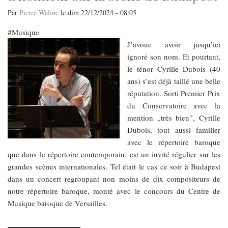
Par
Pierre Waline
le
dim 22/12/2024 - 08:05
Musique
​​​​​​​J’avoue avoir jusqu’ici
ignoré son nom. Et pourtant,
le ténor Cyrille Dubois (40
ans) s’est déjà taillé une belle
réputation. Sorti Premier Prix
du Conservatoire avec la
mention „très bien”, Cyrille
Dubois, tout aussi familier
avec le répertoire baroque
que dans le répertoire contemporain, est un invité régulier sur les
grandes scènes internationales. Tel était le cas ce soir à Budapest
dans un concert regroupant non moins de dix compositeurs de
notre répertoire baroque, monté avec le concours du Centre de
Musique baroque de Versailles.