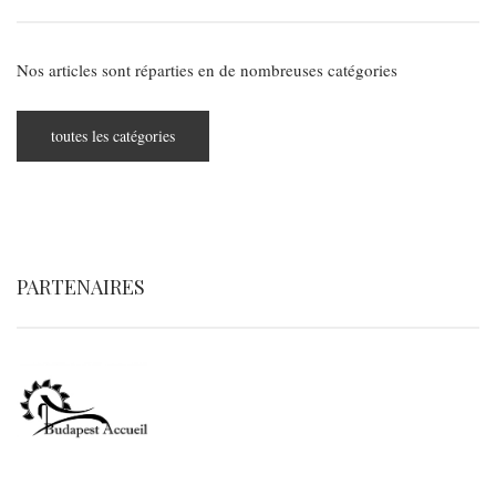
Nos articles sont réparties en de nombreuses catégories
toutes les catégories
PARTENAIRES