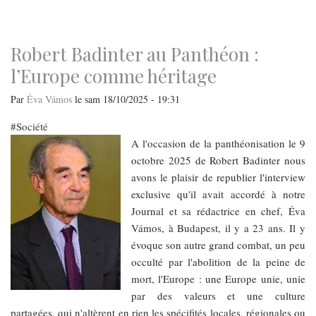
navigation
Robert Badinter au Panthéon :
l’Europe comme héritage
Par
Éva Vámos
le
sam 18/10/2025 - 19:31
Société
A l'occasion de la panthéonisation le 9
octobre 2025 de Robert Badinter nous
avons le plaisir de republier l'interview
exclusive qu'il avait accordé à notre
Journal et sa rédactrice en chef, Éva
Vámos, à Budapest, il y a 23 ans. Il y
évoque son autre grand combat, un peu
occulté par l'abolition de la peine de
mort, l'Europe : une Europe unie, unie
par des valeurs et une culture
partagées, qui n'altèrent en rien les spécifités locales, régionales ou