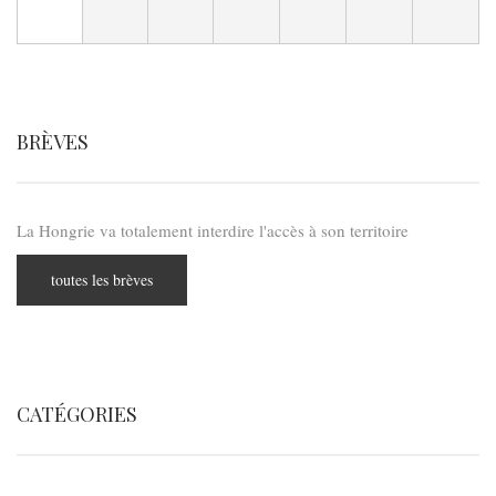
BRÈVES
La Hongrie va totalement interdire l'accès à son territoire
toutes les brèves
CATÉGORIES