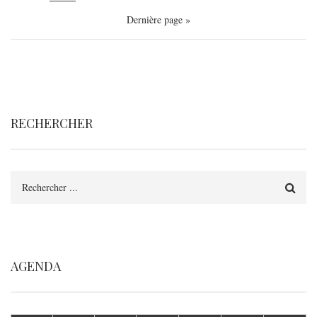
Dernière
Dernière page »
page
RECHERCHER
Rechercher
AGENDA