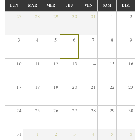
LUN
MAR
MER
JEU
VEN
SAM
DIM
27
28
29
30
31
1
2
3
4
5
6
7
8
9
10
11
12
13
14
15
16
17
18
19
20
21
22
23
24
25
26
27
28
29
30
31
1
2
3
4
5
6