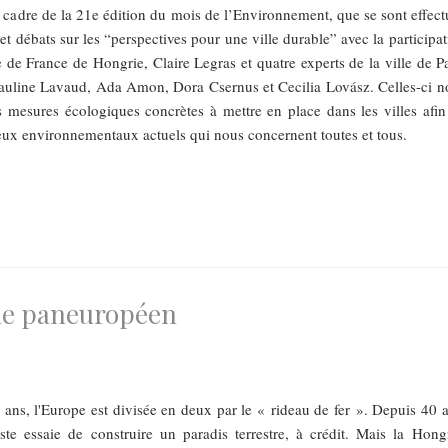
 cadre de la 21e édition du mois de l’Environnement, que se sont effect
et débats sur les “perspectives pour une ville durable” avec la participa
 de France de Hongrie, Claire Legras et quatre experts de la ville de Pa
Pauline Lavaud, Ada Amon, Dora Csernus et Cecilia Lovász. Celles-ci n
es mesures écologiques concrètes à mettre en place dans les villes afin
ux environnementaux actuels qui nous concernent toutes et tous.
que paneuropéen
ans, l'Europe est divisée en deux par le « rideau de fer ». Depuis 40 a
te essaie de construire un paradis terrestre, à crédit. Mais la Hongr