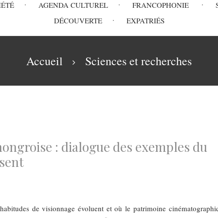
IÉTÉ
AGENDA CULTUREL
FRANCOPHONIE
DÉCOUVERTE
EXPATRIÉS
Accueil
Sciences et recherches
hongroise : dialogue des exemples du
ésent
 habitudes de visionnage évoluent et où le patrimoine cinématographi