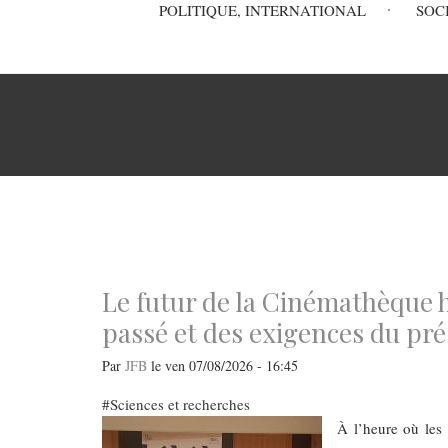
Main
POLITIQUE, INTERNATIONAL
SOC
navigation
Fil
d'Ariane
Le futur de la Cinémathèque 
passé et des exigences du pr
Par
JFB
le
ven 07/08/2026 - 16:45
Sciences et recherches
À l’heure où les