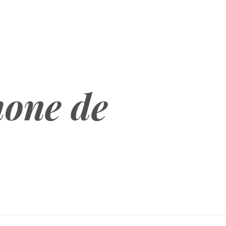
hone de