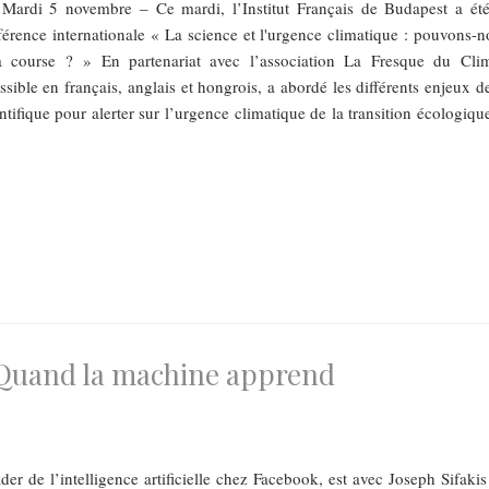
s, Mardi 5 novembre – Ce mardi, l’Institut Français de Budapest a été
férence internationale « La science et l'urgence climatique : pouvons-n
a course ? » En partenariat avec l’association La Fresque du Clim
sible en français, anglais et hongrois, a abordé les différents enjeux d
ntifique pour alerter sur l’urgence climatique de la transition écologiqu
Quand la machine apprend
er de l’intelligence artificielle chez Facebook, est avec Joseph Sifakis