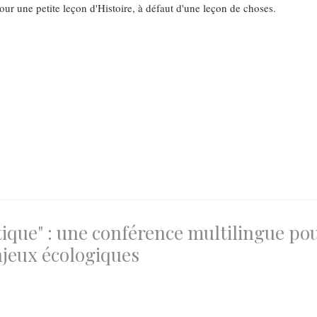
our une petite leçon d'Histoire, à défaut d'une leçon de choses.
atique" : une conférence multilingue po
enjeux écologiques