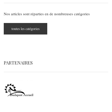
Nos articles sont réparties en de nombreuses catégories
toutes les catégories
PARTENAIRES