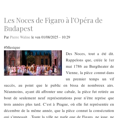
navigation
Les Noces de Figaro à l’Opéra de
Budapest
Par
Pierre Waline
le
ven 01/08/2025 - 10:29
Musique
​​​​​​​Des Noces, tout a été dit.
Rappelons que, créée le 1er
mai 1786 au Burgtheater de
Vienne, la pièce connut dans
un premier temps un vif
succès, au point que le public en bissa de nombreux airs.
Néanmoins, ayant dû affronter une cabale, la pièce fut retirée au
bout de seulement neuf représentations pour n’être reprise que
trois années plus tard. C’est à Prague, où elle fut représentée en
décembre de la même année, que la pièce connut la consécration
qui s’imposait. „Toute la ville ne parle que de Figaro, ne joue, ne