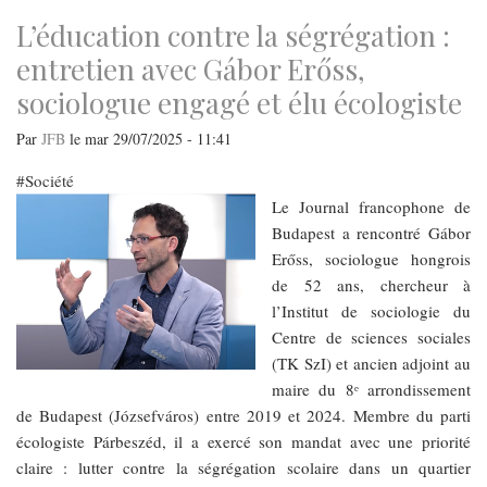
L’éducation contre la ségrégation :
entretien avec Gábor Erőss,
sociologue engagé et élu écologiste
Par
JFB
le
mar 29/07/2025 - 11:41
Société
Le Journal francophone de
Budapest a rencontré Gábor
Erőss, sociologue hongrois
de 52 ans, chercheur à
l’Institut de sociologie du
Centre de sciences sociales
(TK SzI) et ancien adjoint au
maire du 8ᵉ arrondissement
de Budapest (Józsefváros) entre 2019 et 2024. Membre du parti
écologiste Párbeszéd, il a exercé son mandat avec une priorité
claire : lutter contre la ségrégation scolaire dans un quartier