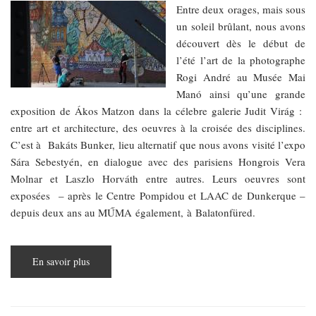
​​​​​​​Entre deux orages, mais sous
un soleil brûlant, nous avons
découvert dès le début de
l’été l’art de la photographe
Rogi André au Musée Mai
Manó ainsi qu’une grande
exposition de Ákos Matzon dans la célebre galerie Judit Virág :
entre art et architecture, des oeuvres à la croisée des disciplines.
C’est à Bakáts Bunker, lieu alternatif que nous avons visité l’expo
Sára Sebestyén, en dialogue avec des parisiens Hongrois Vera
Molnar et Laszlo Horváth entre autres. Leurs oeuvres sont
exposées – après le Centre Pompidou et LAAC de Dunkerque –
depuis deux ans au MŰMA également, à Balatonfüred.
En savoir plus
sur
Edito