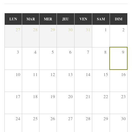
LUN
MAR
MER
JEU
VEN
SAM
DIM
27
28
29
30
31
1
2
3
4
5
6
7
8
9
10
11
12
13
14
15
16
17
18
19
20
21
22
23
24
25
26
27
28
29
30