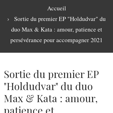
navigation
Fil
Accueil
d'Ariane
Sortie du premier EP "Holdudvar" du
duo Max & Kata : amour, patience et
persévérance pour accompagner 2021
Sortie du premier EP
"Holdudvar" du duo
Max & Kata : amour,
patience et