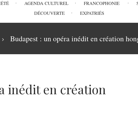
IÉTÉ
AGENDA CULTUREL
FRANCOPHONIE
DÉCOUVERTE
EXPATRIÉS
Budapest : un opéra inédit en création hon
 inédit en création