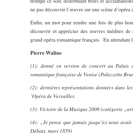
trompé ce soir, distribuant bravi et acclamation
ne pas découvrir l´œuvre sur une scène d´opéra 
Enfin, un mot pour rendre une fois de plus ho
découvrir et apprécier des œuvres inédites de 
grand opéra romantique français. En attendant la
Pierre Waline
(1): donné en version de concert au Palais 
romantique française de Venise (Palazzetto Bru
(2): dernières représentations données dans le
´Opéra de Versailles.
(3): Victoire de la Musique 2008 (catégorie „art
(4): „Je pense que jamais jusqu´ici nous avait
Débats, mars 1859)