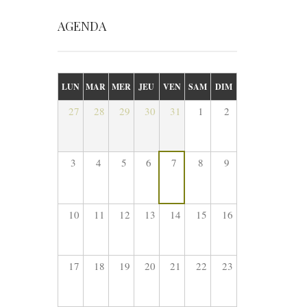
AGENDA
LUN
MAR
MER
JEU
VEN
SAM
DIM
27
28
29
30
31
1
2
3
4
5
6
7
8
9
10
11
12
13
14
15
16
17
18
19
20
21
22
23