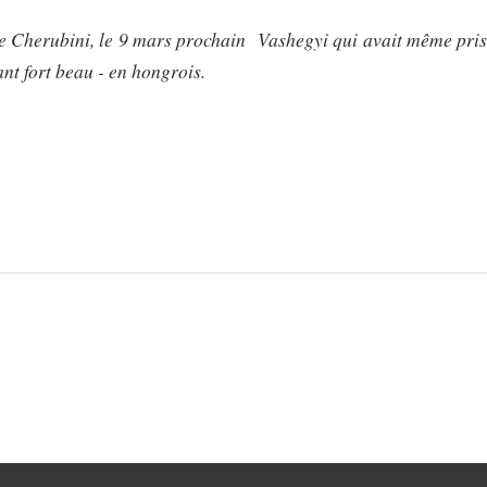
e Cherubini, le 9 mars prochain Vashegyi qui avait même pris
ant fort beau - en hongrois.