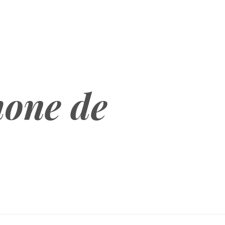
hone de