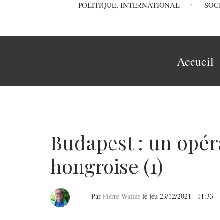
Main
POLITIQUE, INTERNATIONAL
SOC
navigation
Fil
Accueil
d'Ariane
Budapest : un opéra
hongroise (1)
Par
Pierre Waline
le
jeu 23/12/2021 - 11:33
Budapest