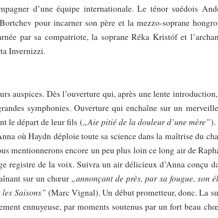
ompagner d’une équipe internationale. Le ténor suédois And
ï Bortchev pour incarner son père et la mezzo-soprane hongro
arnée par sa compatriote, la soprane Réka Kristóf et l’archa
ta Invernizzi.
s auspices. Dès l’ouverture qui, après une lente introduction,
 grandes symphonies. Ouverture qui enchaîne sur un merveill
„Aie pitié de la douleur d’une mère”
le départ de leur fils (
).
’Anna où Haydn déploie toute sa science dans la maîtrise du cha
Nous mentionnerons encore un peu plus loin ce long air de Raph
ge registre de la voix. Suivra un air délicieux d’Anna conçu d
„annonçant de près, par sa fougue, son é
haînant sur un chœur
t les Saisons”
(Marc Vignal). Un début prometteur, donc. La su
ullement ennuyeuse, par moments soutenus par un fort beau chœ