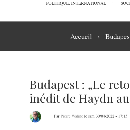
Main
POLITIQUE, INTERNATIONAL
SOC
navigation
Fil
Accueil
Budapest
d'Ariane
Budapest : „Le reto
inédit de Haydn au 
Par
Pierre Waline
le
sam 30/04/2022 - 17:15
Budapest