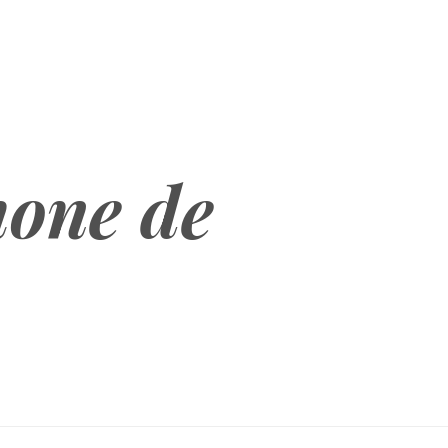
hone de