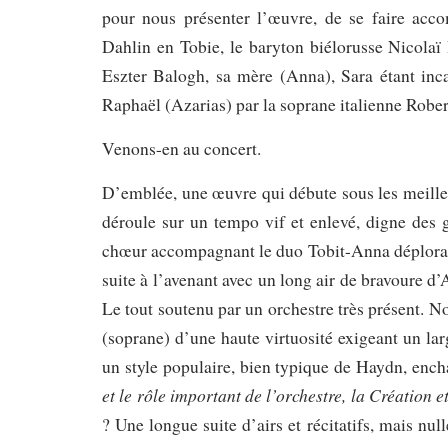
pour nous présenter l’œuvre, de se faire acc
Dahlin en Tobie, le baryton biélorusse Nicola
Eszter Balogh, sa mère (Anna), Sara étant inc
Raphaël (Azarias) par la soprane italienne Rober
Venons-en au concert.
D’emblée, une œuvre qui débute sous les meilleur
déroule sur un tempo vif et enlevé, digne des
chœur accompagnant le duo Tobit-Anna déplorant 
suite à l’avenant avec un long air de bravoure d
Le tout soutenu par un orchestre très présent. 
(soprane) d’une haute virtuosité exigeant un lar
un style populaire, bien typique de Haydn, enc
et le rôle important de l’orchestre, la Création e
? Une longue suite d’airs et récitatifs, mais n