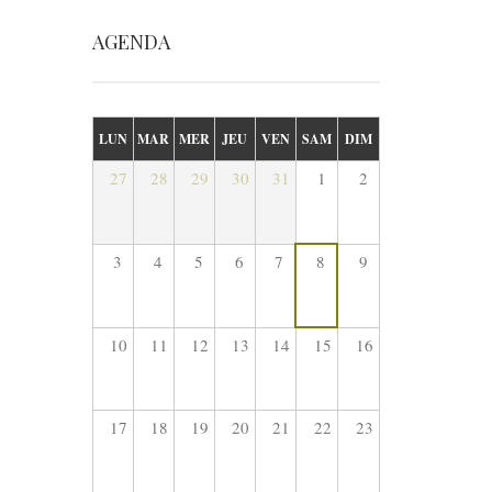
AGENDA
LUN
MAR
MER
JEU
VEN
SAM
DIM
27
28
29
30
31
1
2
3
4
5
6
7
8
9
10
11
12
13
14
15
16
17
18
19
20
21
22
23