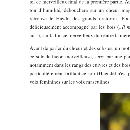
tel ce merveilleux final de la première partie. Au
,
ton d’humilité
débouchera sur un chœur majes
retrouve le Haydn des grands oratorios. Pou
„Il 
délicieusement accompagné par les bois (
aussi, sur la fin, ce merveilleux duo entre la mère
Avant de parler du chœur et des solistes, un mot
ce soir de façon merveilleuse, servi par une par
notamment dans les rangs des cuivres et des bois. 
particulièrement brillant ce soir (Haendel n'est
voix féminines sur les voix masculines.