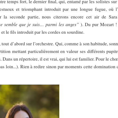
tre temps fort, le dernier final, qui, entamé par les solistes sur
tueux et triomphant introduit par une longue fugue, où l
r la seconde partie, nous citerons encore cet air de Sara
me semble que je suis… parmi les anges”
). Du pur Mozart !
 et le fils introduit par les cordes en sourdine.
, tout d’abord sur l’orchestre. Qui, comme à son habitude, sonn
tition mettant particulièrement en valeur ses différents pupitr
Dans un répertoire, il est vrai, qui lui est familier. Pour le chœ
 pas loin...). Rien à redire sinon par moments cette domination 