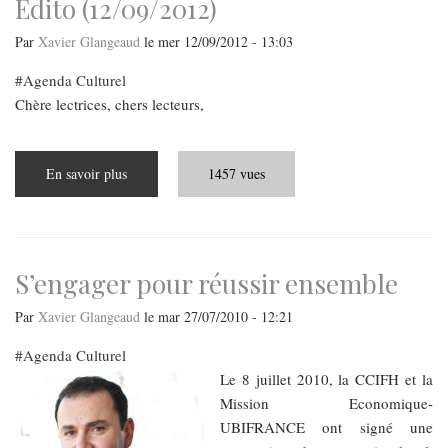
Édito (12/09/2012)
Par
Xavier Glangeaud
le
mer 12/09/2012 - 13:03
Agenda Culturel
Chère lectrices, chers lecteurs,
En savoir plus
sur
1457 vues
Édito
(12/09/2012)
S’engager pour réussir ensemble
Par
Xavier Glangeaud
le
mar 27/07/2010 - 12:21
Agenda Culturel
Le 8 juillet 2010, la CCIFH et la
Mission Economique-
UBIFRANCE ont signé une