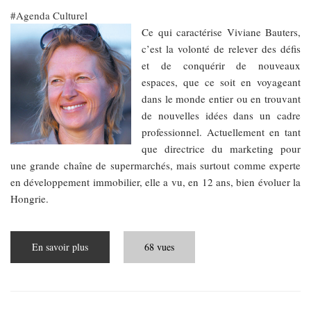
Agenda Culturel
Ce qui caractérise Viviane Bauters,
c’est la volonté de relever des défis
et de conquérir de nouveaux
espaces, que ce soit en voyageant
dans le monde entier ou en trouvant
de nouvelles idées dans un cadre
professionnel. Actuellement en tant
que directrice du marketing pour
une grande chaîne de supermarchés, mais surtout comme experte
en développement immobilier, elle a vu, en 12 ans, bien évoluer la
Hongrie.
En savoir plus
sur
68 vues
Entretien
avec
une
pionnière