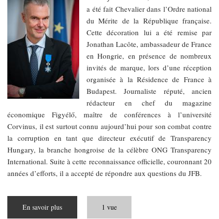
a été fait Chevalier dans l’Ordre national
du Mérite de la République française.
Cette décoration lui a été remise par
Jonathan Lacôte, ambassadeur de France
en Hongrie, en présence de nombreux
invités de marque, lors d’une réception
organisée à la Résidence de France à
Budapest. Journaliste réputé, ancien
rédacteur en chef du magazine
économique Figyélő, maître de conférences à l’université
Corvinus, il est surtout connu aujourd’hui pour son combat contre
la corruption en tant que directeur exécutif de Transparency
Hungary, la branche hongroise de la célèbre ONG Transparency
International. Suite à cette reconnaissance officielle, couronnant 20
années d’efforts, il a accepté de répondre aux questions du JFB.
En savoir plus
sur
1 vue
La