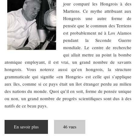
jour comparé les Hongrois à des
Martiens. Ce mythe attribuant aux
Hongrois une autre forme de
pensée que le commun des Terriens
est probablement né à Los Alamos
pendant la Seconde Guerre
mondiale. Le centre de recherche
qui allait mettre au point la bombe
atomique employant, il est vrai, un grand nombre de savants
hongrois. Vous noterez aussi qu’en hongrois, la structure
grammaticale qui signifie «en Hongrie» est celle qui s’applique
aux îles, comme si ce pays était un îlot étranger perdu au milieu
des nations du monde. Quoi qu’il en soit, forme de pensée unique
ou non, un grand nombre de progrès scientifiques sont dus à des
natifs de ce beau pays.
En savoir plus
sur
46 vues
Martiens
célèbres