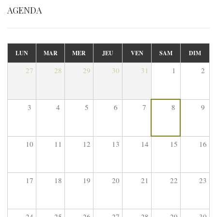
AGENDA
LUN
MAR
MER
JEU
VEN
SAM
DIM
27
28
29
30
31
1
2
3
4
5
6
7
8
9
10
11
12
13
14
15
16
17
18
19
20
21
22
23
24
25
26
27
28
29
30