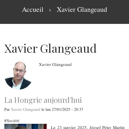
navigation
Fil
Accueil
Xavier Glangeaud
d'Ariane
Xavier Glangeaud
Xavier
Glangeaud
La Hongrie aujourd'hui
Par
Xavier Glangeaud
le
lun 27/01/2025 - 20:37
Société
Le 23 janvier 2025, József Péter Martin