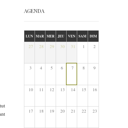
AGENDA
LUN
MAR
MER
JEU
VEN
SAM
DIM
27
28
29
30
31
1
2
3
4
5
6
7
8
9
10
11
12
13
14
15
16
tut
17
18
19
20
21
22
23
ant