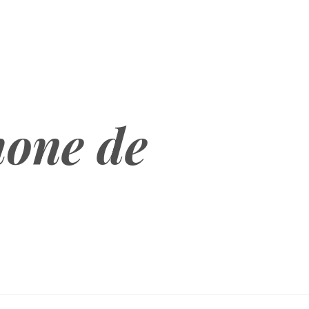
hone de