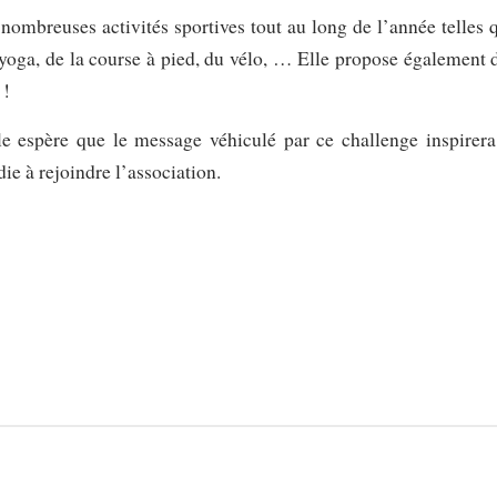
mbreuses activités sportives tout au long de l’année telles 
 yoga, de la course à pied, du vélo, … Elle propose également 
 !
le espère que le message véhiculé par ce challenge inspirera
ie à rejoindre l’association.