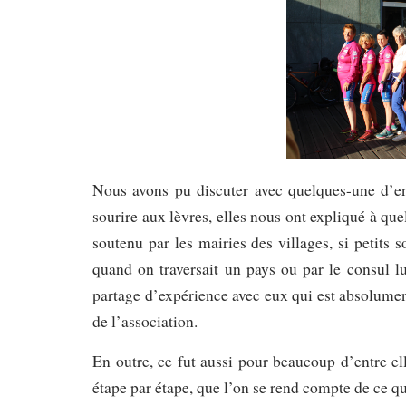
Nous avons pu discuter avec quelques-une d’en
sourire aux lèvres, elles nous ont expliqué à que
soutenu par les mairies des villages, si petits so
quand on traversait un pays ou par le consul l
partage d’expérience avec eux qui est absolumen
de l’association.
En outre, ce fut aussi pour beaucoup d’entre el
étape par étape, que l’on se rend compte de ce qu