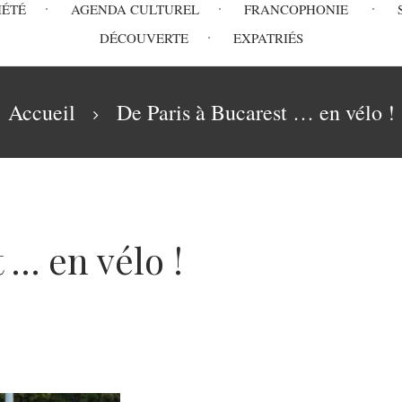
IÉTÉ
AGENDA CULTUREL
FRANCOPHONIE
DÉCOUVERTE
EXPATRIÉS
Accueil
De Paris à Bucarest … en vélo !
 … en vélo !