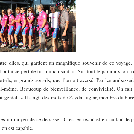
tre elles, qui gardent un magnifique souvenir de ce voyage.
l point ce périple fut humanisant. « Sur tout le parcours, on a 
it-ils, si grands soit-ils, que l’on a traversé. Par les ambassad
ui-même. Beaucoup de bienveillance, de convivialité. On fait
t génial. » Il s’agit des mots de Zayda Juglar, membre du bur
les un moyen de se dépasser. C’est en osant et en sautant le p
’on est capable.