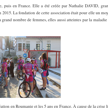
e, puis en France. Elle a été créée par Nathalie DAVID, gra
en 2015. La fondation de cette association était pour elle un mo
un grand nombre de femmes, elles aussi atteintes par la maladie
tion en Roumanie et les 5 ans en France. À cause de la crise l