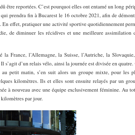
dû être reportées. C’est pourquoi elles ont entamé un long péri
 qui prendra fin à Bucarest le 16 octobre 2021, afin de démont
ie. En effet, pratiquer une activité sportive quotidiennement per
die, de diminuer les récidives et une meilleure assimilation 
 la France, l’Allemagne, la Suisse, l’Autriche, la Slovaquie,
 s’agit d’un relais vélo, ainsi la journée est divisée en quatre.
 au petit matin, s’en suit alors un groupe mixte, pour les p
lques kilomètres. Ils et elles sont ensuite relayés par un gro
née à nouveau avec une équipe exclusivement féminine. Au tot
kilomètres par jour.