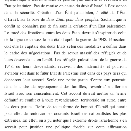
État palestinien. Pas de remise en cause du droit d’Israël à l’existence
dans la sécurité. Création d’un État palestinien, à côté de l’État
d’Israël, sur la base de
deux États pour deux peuples
. Sachant que le
conflit ne connaîtra pas de fin sans la création d’un État palestinien.
Le tracé des frontières entre les deux Etats devrait s’inspirer de celui
de la ligne de cessez-le-feu établi après la guerre de 1948. Jérusalem
doit être la capitale des deux Etats selon des modalités à définir dans
le cadre des négociations. Pas de retour massif des réfugiés et de
leurs descendants en Israël. Les réfugiés palestiniens de la guerre de
1948, ou leurs descendants, recevront des indemnités et pourront
s’établir soit dans le futur État de Palestine soit dans des pays tiers qui
donneront leur accord. Seule une petite partie d’entre eux pourrait,
dans le cadre de regroupement des familles, revenir s’installer en
Israël avec son consentement. Cet accord devrait mettre un terme
définitif au conflit et à toute revendication, territoriale ou autre, entre
les deux parties. Refus de toute forme de boycott d’Israël qui aurait
pour effet de renforcer les courants israéliens nationalistes les plus
extrêmes. En effet, on a pu noter que l’extrême droite israélienne s’en
servait pour justifier une politique fondée sur cette affirmation