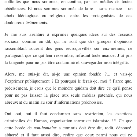
sollicités que nous sommes, en continu, par les médias de toutes
obédiences. Et nous sommes sommés de faire – sans nuance – un
choix idéologique ou religieux, entre les protagonistes de ces
douloureux événements.
Je me suis aventuré à exprimer quelques idées sur des réseaux
sociaux, comme on dit, qui ne sont que des groupes d’opinions
rassemblant souvent des gens recroquevillés sur eux-mêmes, ne
partageant que ce qui leur ressemble, refusant toute nuance. J’ai pris
la tangente pour ne pas être contaminé et sauvegarder mon intégrité.
Alors, me suis-je dit, ai-je une opinion fondée ?... et vais-je
l’exprimer publiquement ? Et pourquoi le ferais-je, moi ? Parce que,
précisément, je crois que le moindre quidam doit dire ce qu’il pense
pour ne pas laisser la place aux seuls médias patentés, qui nous
abreuvent du matin au soir d’informations préchoisies.
Oui, oui, oui il faut condamner sans restriction, les exactions
criminelles du Hamas, organisation terroriste islamiste !!! Ce que
cette horde de
non-humains
a commis doit être dit, redit, dénoncé,
abhorré et il faut aussi dire, redire que ceux parmi nous qui ne