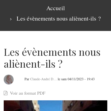
navigation
Fil
Accueil
d'Ariane
Les évènements nous aliènent-ils ?
Les évènements nous
aliènent-ils ?
Par
Claude-André D…
le
sam 04/11/2023 - 19:43
Les
Voir au format PDF
évènements
nous