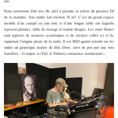
ans.
Nous retrouvons Fab vers 8h, prêt à prendre la relève du premier DJ
de la matinée. Son studio fait environ 30 m². C’est un grand espace
meublé d’un canapé en cuir noir et d’une longue table sur laquelle
reposent platines, table de mixage et tourne-disques. Les murs blancs
sont tapissés de mousses acoustiques et de stickers collés ici et là,
rappelant l’origine pirate de la radio. Il est 8h02 quand retentit sur les
ondes un générique inspiré du ﬁlm
Dune
, suivi de peu par une voix
familière : Jó napot, ici Fab, le Fabmix commence maintenant »