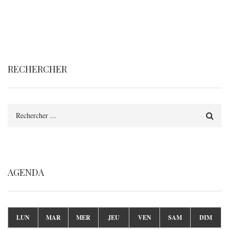
RECHERCHER
Rechercher
AGENDA
LUN
MAR
MER
JEU
VEN
SAM
DIM