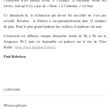
envies, tant qu’il n’y a pas de « blanc » à l’antenne, c’est bon.
Ce dimanche-là, le technicien qui devait lui succéder ne s’est pas
réveillé. Résultat : le
Fabmix
a
exceptionnellement duré 15 minutes
de plus. Pour le plus grand bonheur des milliers d’auditeurs du
jour.
L’émission
est
diffusée
chaque dimanche matin de 8h à 9h sur la
fréquence 90.3, puis est disponible
en podcast sur le site de
Tilos
Radio :
https://tilos.hu/show/fabmix
.
Paul Rabeisen
CATÉGORIE
Francophonie