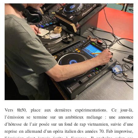
Vers
8h50, place aux dernières expérimentations. Ce
jour-là,
l’émission se termine sur un ambitieux
mélange : une annonce
d’hôtesse de l’air posée sur un fond de rap vietnamien, suivie d’une
reprise
en allemand d’un opéra italien des années 70. Fab improvise,
l’émission n’est jamais écrite à
l’avance. Il enchaîne selon ses