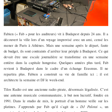
Fabien (« Fab » pour les auditeurs) vit à Budapest depuis 24 ans. Il a
découvert la ville lors d’un voyage improvisé avec un ami, censé les
mener de Paris à Athènes. Mais une semaine après le départ, faute
de budget, ils sont contraints d’arrêter leur périple à Budapest. Ce qui
devait être une escale journalière se transforme en une semaine
entière dans la capitale hongroise. Quelques années plus tard, Fab
revient à Budapest dans le cadre d’un échange Erasmus. Il ne
repartira plus. Fabien a construit sa vie de famille ici ; il est
architecte la semaine et DJ le week-end.
Tilos
Radio est une ancienne radio pirate, désormais légalisée. C’est
une antenne musicale communautaire, à but non lucratif, fondée en
1991. Dans le studio de mix, le portrait d’un homme veille sur les
platines. J’apprends par Fab qu’il s’agit de «
DJ Palotai
», un