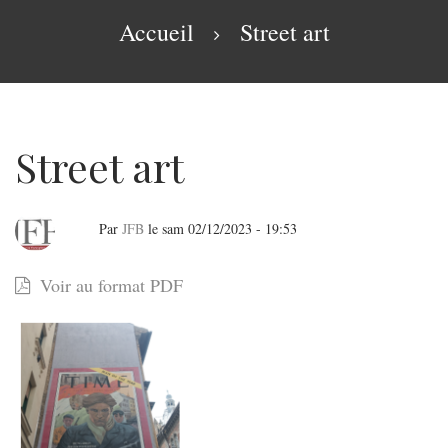
navigation
Fil
Accueil
Street art
d'Ariane
Street art
Par
JFB
le
sam 02/12/2023 - 19:53
Street
Voir au format PDF
art