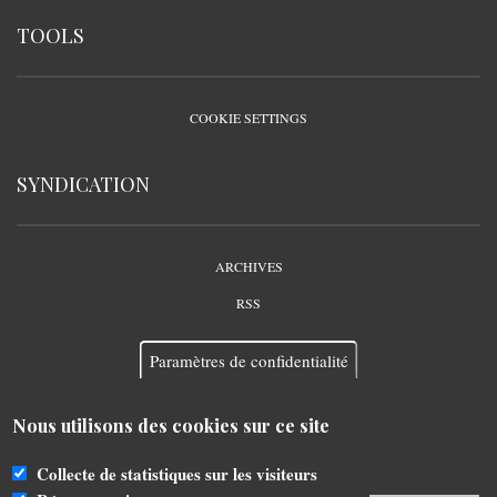
TOOLS
COOKIE SETTINGS
SYNDICATION
ARCHIVES
RSS
Paramètres de confidentialité
Nous utilisons des cookies sur ce site
Collecte de statistiques sur les visiteurs
Propulsé par
Drupal
-
Éditer par
YourOSoft KFT