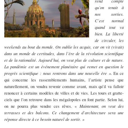
rend compte
qu’on tenait à
nos sorties.
C’est normal
quand tout va
bien. La liberté
de circuler, les
weekends au bout du monde. On oublie les acquis, car on vit (vivait)
dans un monde de certitudes, dans l’ère de la révolution scientifique
et de la rationalité. Aujourd’hui, on veut plus de culture et de nature.
La pandémie est un événement planétaire qui remet en question le
progrès scientifique : nous rentrons dans une nouvelle ère ».
En ce
qui concerne les rassemblements humains, l’artiste pense que
naturellement, on voudra revenir comme avant, mais qu’il va falloir
renoncer à certains modèles de villes et de vies. Les tours et gratte-
ciels que l’on retrouve dans les mégalopoles en font partie. Selon lui,
on ne pourra plus vendre ces rêves. «
Maintenant, on veut des
terrasses et des balcons. Ce changement d’architecture sera une
réponse directe à ce besoin naturel de sortir. »