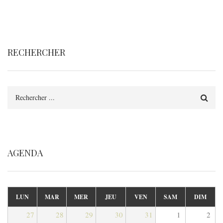
RECHERCHER
Rechercher
AGENDA
LUN
MAR
MER
JEU
VEN
SAM
DIM
27
28
29
30
31
1
2