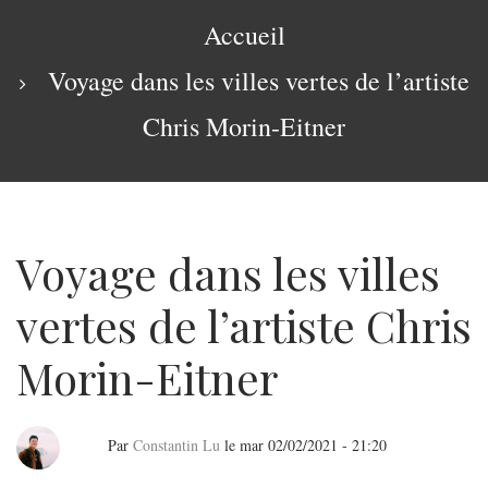
navigation
Fil
Accueil
d'Ariane
Voyage dans les villes vertes de l’artiste
Chris Morin-Eitner
Voyage dans les villes
vertes de l’artiste Chris
Morin-Eitner
Par
Constantin Lu
le
mar 02/02/2021 - 21:20
Voyage