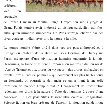
préfèrent
voir un
spectacle
de French Cancan au Moulin Rouge. L’exposition sur la jungle du
Grand Palais semble avoir intéressé un visiteur particulier, qui n’est
autre qu’un immense rhinocéros. Ce Paris sauvage charme par ces
vives couleurs, mêlant avec brio la nature à la ville.
Le temps semble s’être arrêté dans cet ère post-anthropocène, à
l’image du Château de la Belle au Bois Dormant de Disneyland
Paris, métaphore d’une civilisation humaine endormie à jamais.
Désormais, la faune et la flore s’imposent en maîtres : du lion roi de
l’Arc de Triomphe, aux arbres du voyageur – des arbres malgaches en
éventail aux allures de palmier – qui couronnent les plus hautes tours
en étendards, on pourrait se demander ce qui a mené à une telle
transition de pouvoir. Coup d’état ? Changement de Constitution
redonnant ses droits à la nature ? Fuite des humains à cause d’une
pandémie… ? Les possibilités laissent libre court à l’imagination.
Science-fiction ou bien présage de l’avenir, la situation pandémique