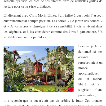
actuelle qui vide les rues de ses citadins offre de nouvelles grilles de
lecture pour cette série artistique.
En discutant avec Chris Morin-Eitner, j’ai réalisé à quel point l’aspect
environnemental compte pour lui. Les séries « Le jardin des délices »
et « A vos arbres » témoignent de sa sensibilité à voir le vivant dans
les végétaux, et à les considérer comme des êtres à part entière. Un
véritable don pour la paréidolie !
Lorsque je lui ai
demandé si ses
œuvres
représentaient un
monde
apocalyptique,
ou un monde
libéré, et s’il
s’agissait d’une
prémonition, il
m’a répondu que le but n’était pas de prédire le futur. Ces mondes
verts, se sont de nouvelles façons de conceptualiser et revisiter