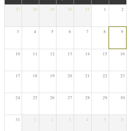
27
28
29
30
31
1
2
3
4
5
6
7
8
9
10
11
12
13
14
15
16
17
18
19
20
21
22
23
24
25
26
27
28
29
30
31
1
2
3
4
5
6