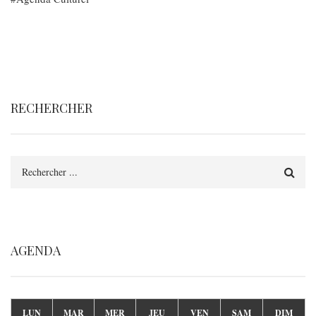
RECHERCHER
Rechercher
AGENDA
LUN
MAR
MER
JEU
VEN
SAM
DIM