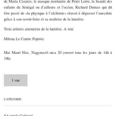
de Maria Casares, le masque mortuaire de Peter Lorre, la beauté des
enfants du Sénégal ou d’ailleurs et l’océan. Richard Dumas qui dit
être passé de «la physique à l’alchimie» réussit à dépasser l’anecdote
grâce à son savoir-faire et sa maîtrise de la lumière.
Trois artistes amoureux de la lumière. A voir.
Milena Le Comte Popovic
Mai Manó Ház, Nagymezô utca 20 (ouvert tous les jours de 14h à
19h)
1 vue
CATÉGORIE
Agenda Culturel