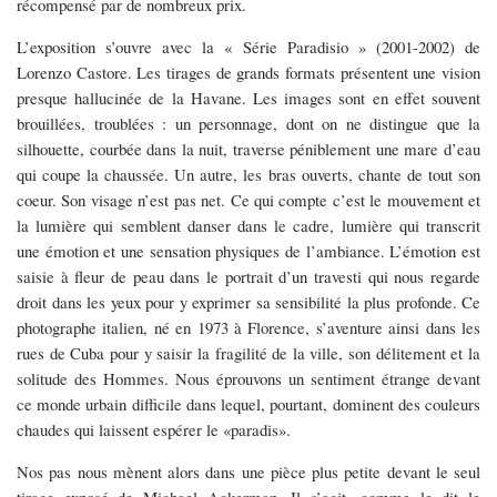
récompensé par de nombreux prix.
L’exposition s’ouvre avec la « Série Paradisio » (2001-2002) de
Lorenzo Castore. Les tirages de grands formats présentent une vision
presque hallucinée de la Havane. Les images sont en effet souvent
brouillées, troublées : un personnage, dont on ne distingue que la
silhouette, courbée dans la nuit, traverse péniblement une mare d’eau
qui coupe la chaussée. Un autre, les bras ouverts, chante de tout son
coeur. Son visage n’est pas net. Ce qui compte c’est le mouvement et
la lumière qui semblent danser dans le cadre, lumière qui transcrit
une émotion et une sensation physiques de l’ambiance. L’émotion est
saisie à fleur de peau dans le portrait d’un travesti qui nous regarde
droit dans les yeux pour y exprimer sa sensibilité la plus profonde. Ce
photographe italien, né en 1973 à Florence, s’aventure ainsi dans les
rues de Cuba pour y saisir la fragilité de la ville, son délitement et la
solitude des Hommes. Nous éprouvons un sentiment étrange devant
ce monde urbain difficile dans lequel, pourtant, dominent des couleurs
chaudes qui laissent espérer le «paradis».
Nos pas nous mènent alors dans une pièce plus petite devant le seul