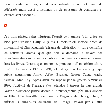
reconnaissable à l’élégance de ses portraits, en noir et blanc, de
célébrités mais aussi d’inconnus ou de paysages où contrastes et
textures sont essentiels.
Ces trois photographes illustrent l’esprit de l’agence VU, créée en
1986 par Christian Caujolle (alors Directeur du service photo de
Libération) et Zina Rouabah (gérante de Libération ) : faire connaître
les nouveaux talents, quel que soit le domaine, à travers des
expositions itinérantes, ou des publications dans les journaux comme
dans les livres. Notons que son nom reprend celui d’un hebdomadaire
illustré des années 1928 à 1940, VU, dirigé par Lucien Vogel qui
publia notamment James Abbe, Brassaï, Robert Capa, André
Kertész, Man Ray. Après avoir été reprise par le groupe Abvent en
1997, l’activité de l’agence s’est étendue à travers la plus grande
Galerie parisienne privée dédiée à la photographie (550 m2) ouverte
en 1998. Elle travaille, tout comme l’agence de photographes, à
diffuser la dimension culturelle de l’image, travail par ailleurs