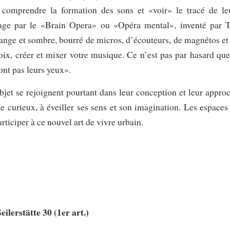
comprendre la formation des sons et «voir» le tracé de le
étage par le «Brain Opera» ou «Opéra mental», inventé par 
trange et sombre, bourré de micros, d’écouteurs, de magnétos et
oix, créer et mixer votre musique. Ce n’est pas par hasard que
ont pas leurs yeux».
 objet se rejoignent pourtant dans leur conception et leur appro
 le curieux, à éveiller ses sens et son imagination. Les espaces
ticiper à ce nouvel art de vivre urbain.
lerstätte 30 (1er art.)