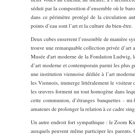
séduit par la composition d’ensemble où le baro
dans ce périmètre protégé de la circulation au
points d’eau sont l’art et la culture du bien-être.
Deux cubes enserrent l’ensemble de manière sym
trouve une remarquable collection privée d’art a
Musée d'art moderne de la Fondation Ludwig, l
d’art moderne et contemporain parmi les plus g
une institution viennoise dédiée à l’art moder
les Viennois, immerge littéralement le visiteu
les œuvres forment un tout homogène dans lequ
cette communion, d’étranges banquettes - mi-b
amateurs de prolonger la relation à ce cadre sing
Un autre endroit fort sympathique : le Zoom Ki
auxquels peuvent même participer les parents. O