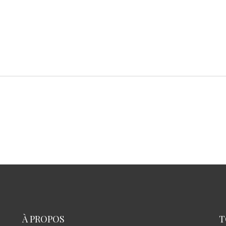
À PROPOS
T