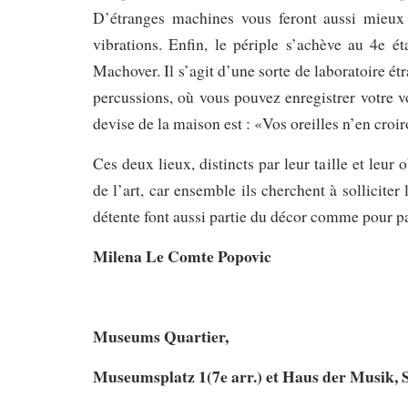
D’étranges machines vous feront aussi mieux 
vibrations. Enfin, le périple s’achève au 4e 
Machover. Il s’agit d’une sorte de laboratoire é
percussions, où vous pouvez enregistrer votre v
devise de la maison est : «Vos oreilles n’en croir
Ces deux lieux, distincts par leur taille et leur
de l’art, car ensemble ils cherchent à solliciter
détente font aussi partie du décor comme pour par
Milena Le Comte Popovic
Museums Quartier,
Museumsplatz 1(7e arr.) et Haus der Musik, Sei