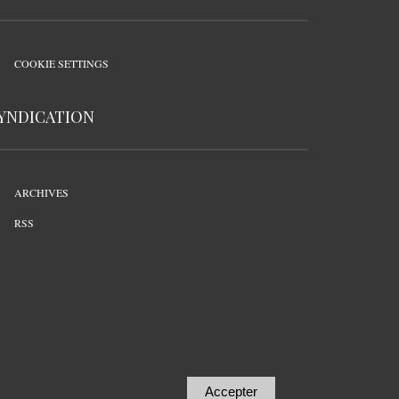
COOKIE SETTINGS
YNDICATION
ARCHIVES
RSS
Accepter
Retirer le conse