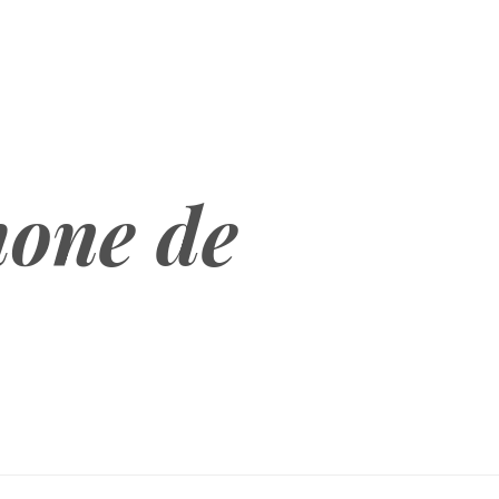
hone de