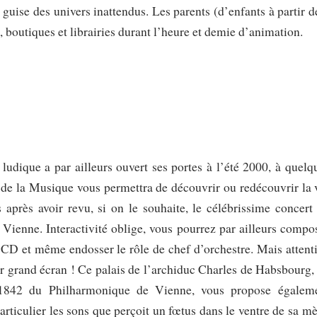
 guise des univers inattendus. Les parents (d’enfants à partir d
s, boutiques et librairies durant l’heure et demie d’animation.
t ludique a par ailleurs ouvert ses portes à l’été 2000, à quelq
 de la Musique vous permettra de découvrir ou redécouvrir la 
 après avoir revu, si on le souhaite, le célébrissime concert
ienne. Interactivité oblige, vous pourrez par ailleurs compo
 CD et même endosser le rôle de chef d’orchestre. Mais attent
sur grand écran ! Ce palais de l’archiduc Charles de Habsbourg,
 1842 du Philharmonique de Vienne, vous propose égalem
articulier les sons que perçoit un fœtus dans le ventre de sa mè