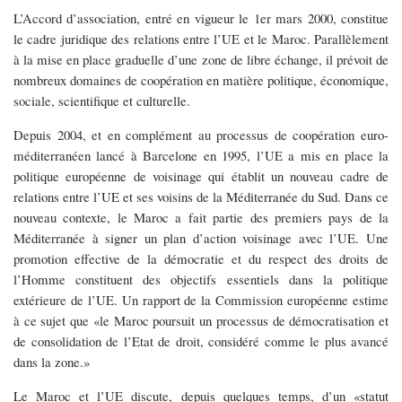
L’Accord d’association, entré en vigueur le 1er mars 2000, constitue
le cadre juridique des relations entre l’UE et le Maroc. Parallèlement
à la mise en place graduelle d’une zone de libre échange, il prévoit de
nombreux domaines de coopération en matière politique, économique,
sociale, scientifique et culturelle.
Depuis 2004, et en complément au processus de coopération euro-
méditerranéen lancé à Barcelone en 1995, l’UE a mis en place la
politique européenne de voisinage qui établit un nouveau cadre de
relations entre l’UE et ses voisins de la Méditerranée du Sud. Dans ce
nouveau contexte, le Maroc a fait partie des premiers pays de la
Méditerranée à signer un plan d’action voisinage avec l’UE. Une
promotion effective de la démocratie et du respect des droits de
l’Homme constituent des objectifs essentiels dans la politique
extérieure de l’UE. Un rapport de la Commission européenne estime
à ce sujet que «le Maroc poursuit un processus de démocratisation et
de consolidation de l’Etat de droit, considéré comme le plus avancé
dans la zone.»
Le Maroc et l’UE discute, depuis quelques temps, d’un «statut