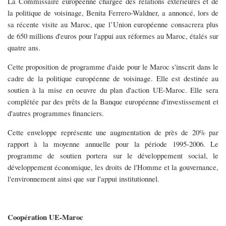
La Commissaire européenne chargée des relations extérieures et de
la politique de voisinage, Benita Ferrero-Waldner, a annoncé, lors de
sa récente visite au Maroc, que l’Union européenne consacrera plus
de 650 millions d'euros pour l'appui aux réformes au Maroc, étalés sur
quatre ans.
Cette proposition de programme d'aide pour le Maroc s'inscrit dans le
cadre de la politique européenne de voisinage. Elle est destinée au
soutien à la mise en oeuvre du plan d'action UE-Maroc. Elle sera
complétée par des prêts de la Banque européenne d'investissement et
d'autres programmes financiers.
Cette enveloppe représente une augmentation de près de 20% par
rapport à la moyenne annuelle pour la période 1995-2006. Le
programme de soutien portera sur le développement social, le
développement économique, les droits de l'Homme et la gouvernance,
l'environnement ainsi que sur l'appui institutionnel.
Coopération UE-Maroc