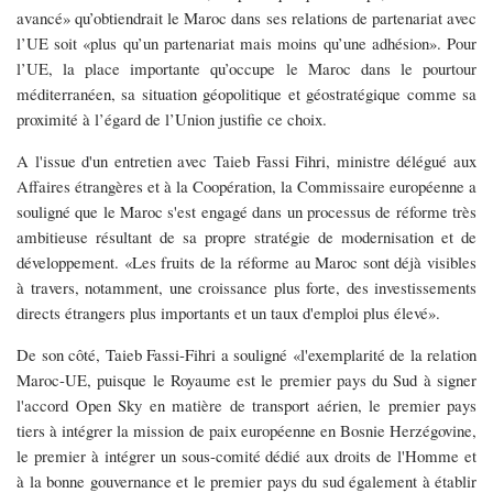
avancé» qu’obtiendrait le Maroc dans ses relations de partenariat avec
l’UE soit «plus qu’un partenariat mais moins qu’une adhésion». Pour
l’UE, la place importante qu’occupe le Maroc dans le pourtour
méditerranéen, sa situation géopolitique et géostratégique comme sa
proximité à l’égard de l’Union justifie ce choix.
A l'issue d'un entretien avec Taieb Fassi Fihri, ministre délégué aux
Affaires étrangères et à la Coopération, la Commissaire européenne a
souligné que le Maroc s'est engagé dans un processus de réforme très
ambitieuse résultant de sa propre stratégie de modernisation et de
développement. «Les fruits de la réforme au Maroc sont déjà visibles
à travers, notamment, une croissance plus forte, des investissements
directs étrangers plus importants et un taux d'emploi plus élevé».
De son côté, Taieb Fassi-Fihri a souligné «l'exemplarité de la relation
Maroc-UE, puisque le Royaume est le premier pays du Sud à signer
l'accord Open Sky en matière de transport aérien, le premier pays
tiers à intégrer la mission de paix européenne en Bosnie Herzégovine,
le premier à intégrer un sous-comité dédié aux droits de l'Homme et
à la bonne gouvernance et le premier pays du sud également à établir