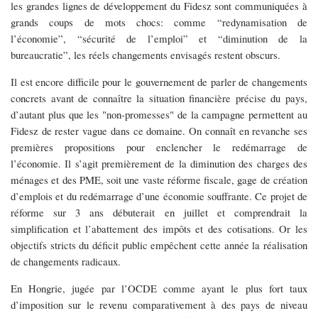
les grandes lignes de développement du Fidesz sont communiquées à
grands coups de mots chocs: comme “redynamisation de
l’économie”, “sécurité de l’emploi” et “diminution de la
bureaucratie”, les réels changements envisagés restent obscurs.
Il est encore difficile pour le gouvernement de parler de changements
concrets avant de connaître la situation financière précise du pays,
d’autant plus que les "non-promesses" de la campagne permettent au
Fidesz de rester vague dans ce domaine. On connaît en revanche ses
premières propositions pour enclencher le redémarrage de
l’économie. Il s’agit premièrement de la diminution des charges des
ménages et des PME, soit une vaste réforme fiscale, gage de création
d’emplois et du redémarrage d’une économie souffrante. Ce projet de
réforme sur 3 ans débuterait en juillet et comprendrait la
simplification et l’abattement des impôts et des cotisations. Or les
objectifs stricts du déficit public empêchent cette année la réalisation
de changements radicaux.
En Hongrie, jugée par l’OCDE comme ayant le plus fort taux
d’imposition sur le revenu comparativement à des pays de niveau