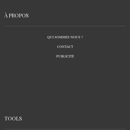
À PROPOS
QUI SOMMES NOUS ?
CONTACT
PUBLICITÉ
TOOLS