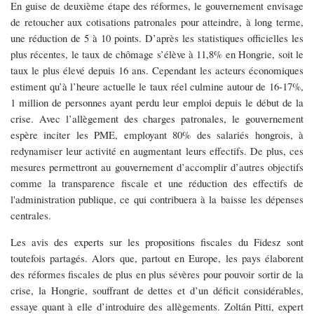
En guise de deuxième étape des réformes, le gouvernement envisage
de retoucher aux cotisations patronales pour atteindre, à long terme,
une réduction de 5 à 10 points. D’après les statistiques officielles les
plus récentes, le taux de chômage s’élève à 11,8% en Hongrie, soit le
taux le plus élevé depuis 16 ans. Cependant les acteurs économiques
estiment qu’à l’heure actuelle le taux réel culmine autour de 16-17%,
1 million de personnes ayant perdu leur emploi depuis le début de la
crise. Avec l’allègement des charges patronales, le gouvernement
espère inciter les PME, employant 80% des salariés hongrois, à
redynamiser leur activité en augmentant leurs effectifs. De plus, ces
mesures permettront au gouvernement d’accomplir d’autres objectifs
comme la transparence fiscale et une réduction des effectifs de
l'administration publique, ce qui contribuera à la baisse les dépenses
centrales.
Les avis des experts sur les propositions fiscales du Fidesz sont
toutefois partagés. Alors que, partout en Europe, les pays élaborent
des réformes fiscales de plus en plus sévères pour pouvoir sortir de la
crise, la Hongrie, souffrant de dettes et d’un déficit considérables,
essaye quant à elle d’introduire des allègements. Zoltán Pitti, expert