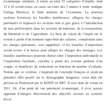
économique similaire, il existe au total 52 catégories d’impôts, dont
12 à 16 seront remis en cause au cours des 3 années à venir, souligne
György Matolcsy, le futur ministre de l’économie. Le nouveau
système favorisera les familles nombreuses, allègera les charges
patronales et imposera les secteurs noir et gris grâce à l’introduction
de taux préférentiels dans les secteurs du tourisme, de la restauration,
du bâtiment et de l’agriculture. La base de calcul de l’impôt sur le
revenu à partir d’un montant super-brut des salaires, comprenant ainsi
les charges patronales, sera supprimée, et les tranches d’imposition
seront revues à la baisse pour alléger les charges des ménages. Les
familles nombreuses pourront choisir entre l’imposition individuelle et
l’imposition familiale, calculée à partir des revenus globaux d’un
couple, et bénéficier de réductions en fonction du nombre d’enfants.
Notons que ce système, s’inspirant de l’exemple français et ayant un
potentiel effet positif sur la démographie hongroise, avait déjà été
présent au Parlement par le KDNP en 2007. Il sera donc de retour en
2011. Or, d’un point de vue purement économique, il n’est jamais
opportun d’intégrer directement des objectifs sociaux au système
fiscal.