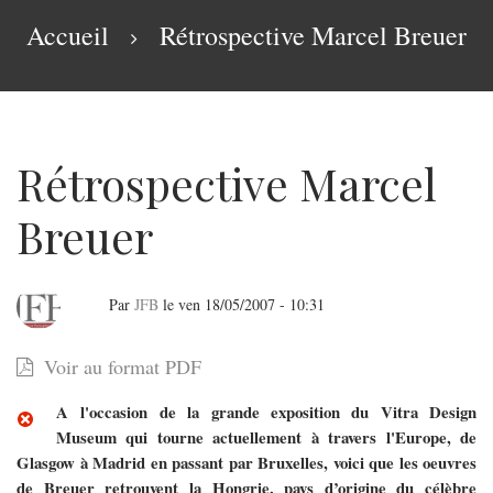
navigation
Fil
Accueil
Rétrospective Marcel Breuer
d'Ariane
Rétrospective Marcel
Breuer
Par
JFB
le
ven 18/05/2007 - 10:31
Rétrospective
Voir au format PDF
Marcel
A l'occasion de la grande exposition du Vitra Design
Breuer
Museum qui tourne actuellement à travers l'Europe, de
Glasgow à Madrid en passant par Bruxelles, voici que les oeuvres
de Breuer retrouvent la Hongrie, pays d’origine du célèbre