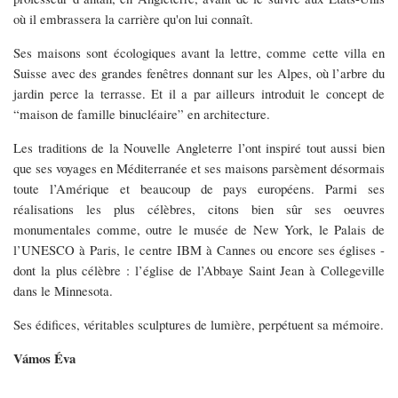
où il embrassera la carrière qu'on lui connaît.
Ses maisons sont écologiques avant la lettre, comme cette villa en
Suisse avec des grandes fenêtres donnant sur les Alpes, où l’arbre du
jardin perce la terrasse. Et il a par ailleurs introduit le concept de
“maison de famille binucléaire” en architecture.
Les traditions de la Nouvelle Angleterre l’ont inspiré tout aussi bien
que ses voyages en Méditerranée et ses maisons parsèment désormais
toute l’Amérique et beaucoup de pays européens. Parmi ses
réalisations les plus célèbres, citons bien sûr ses oeuvres
monumentales comme, outre le musée de New York, le Palais de
l’UNESCO à Paris, le centre IBM à Cannes ou encore ses églises -
dont la plus célèbre : l’église de l’Abbaye Saint Jean à Collegeville
dans le Minnesota.
Ses édifices, véritables sculptures de lumière, perpétuent sa mémoire.
Vámos Éva