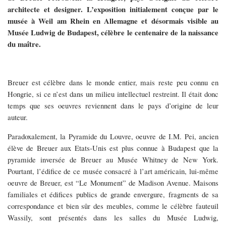
architecte et designer. L’exposition initialement conçue par le
musée à Weil am Rhein en Allemagne et désormais visible au
Musée Ludwig de Budapest, célèbre le centenaire de la naissance
du maître.
Breuer est célèbre dans le monde entier, mais reste peu connu en
Hongrie, si ce n’est dans un milieu intellectuel restreint. Il était donc
temps que ses oeuvres reviennent dans le pays d’origine de leur
auteur.
Paradoxalement, la Pyramide du Louvre, oeuvre de I.M. Pei, ancien
élève de Breuer aux Etats-Unis est plus connue à Budapest que la
pyramide inversée de Breuer au Musée Whitney de New York.
Pourtant, l’édifice de ce musée consacré à l’art américain, lui-même
oeuvre de Breuer, est “Le Monument” de Madison Avenue. Maisons
familiales et édifices publics de grande envergure, fragments de sa
correspondance et bien sûr des meubles, comme le célèbre fauteuil
Wassily, sont présentés dans les salles du Musée Ludwig,