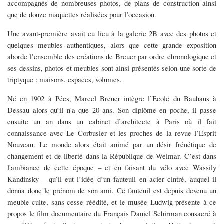
accompagnés de nombreuses photos, de plans de construction ainsi
que de douze maquettes réalisées pour l’occasion.
Une avant-première avait eu lieu à la galerie 2B avec des photos et
quelques meubles authentiques, alors que cette grande exposition
aborde l’ensemble des créations de Breuer par ordre chronologique et
ses dessins, photos et meubles sont ainsi présentés selon une sorte de
triptyque : maisons, espaces, volumes.
Né en 1902 à Pécs, Marcel Breuer intègre l’Ecole du Bauhaus à
Dessau alors qu’il n'a que 20 ans. Son diplôme en poche, il passe
ensuite un an dans un cabinet d’architecte à Paris où il fait
connaissance avec Le Corbusier et les proches de la revue l’Esprit
Nouveau. Le monde alors était animé par un désir frénétique de
changement et de liberté dans la République de Weimar. C’est dans
l'ambiance de cette époque – et en faisant du vélo avec Wassily
Kandinsky – qu’il eut l’idée d’un fauteuil en acier cintré, auquel il
donna donc le prénom de son ami. Ce fauteuil est depuis devenu un
meuble culte, sans cesse réédité, et le musée Ludwig présente à ce
propos le film documentaire du Français Daniel Schirman consacré à