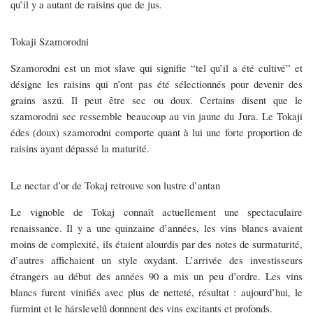
qu’il y a autant de raisins que de jus.
Tokaji Szamorodni
Szamorodni est un mot slave qui signifie “tel qu’il a été cultivé” et
désigne les raisins qui n’ont pas été sélectionnés pour devenir des
grains aszú. Il peut être sec ou doux. Certains disent que le
szamorodni sec ressemble beaucoup au vin jaune du Jura. Le Tokaji
édes (doux) szamorodni comporte quant à lui une forte proportion de
raisins ayant dépassé la maturité.
Le nectar d’or de Tokaj retrouve son lustre d’antan
Le vignoble de Tokaj connaît actuellement une spectaculaire
renaissance. Il y a une quinzaine d’années, les vins blancs avaient
moins de complexité, ils étaient alourdis par des notes de surmaturité,
d’autres affichaient un style oxydant. L’arrivée des investisseurs
étrangers au début des années 90 a mis un peu d’ordre. Les vins
blancs furent vinifiés avec plus de netteté, résultat : aujourd’hui, le
furmint et le hárslevelû donnnent des vins excitants et profonds.