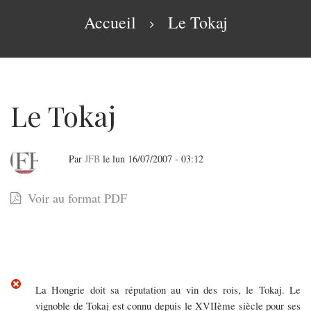
navigation
Fil
Accueil
Le Tokaj
d'Ariane
Le Tokaj
Par
JFB
le
lun 16/07/2007 - 03:12
Le
Voir au format PDF
Tokaj
La Hongrie doit sa réputation au vin des rois, le Tokaj. Le
vignoble de Tokaj est connu depuis le XVIIème siècle pour ses