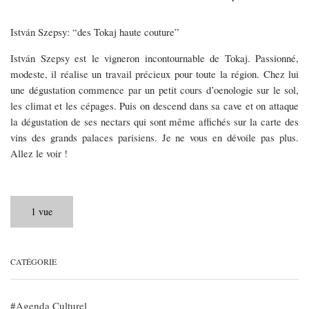
István Szepsy: “des Tokaj haute couture”
István Szepsy est le vigneron incontournable de Tokaj. Passionné,
modeste, il réalise un travail précieux pour toute la région. Chez lui
une dégustation commence par un petit cours d’oenologie sur le sol,
les climat et les cépages. Puis on descend dans sa cave et on attaque
la dégustation de ses nectars qui sont même affichés sur la carte des
vins des grands palaces parisiens. Je ne vous en dévoile pas plus.
Allez le voir !
1 vue
CATÉGORIE
Agenda Culturel