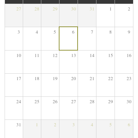
27
28
29
30
31
1
2
3
4
5
6
7
8
9
10
11
12
13
14
15
16
17
18
19
20
21
22
23
24
25
26
27
28
29
30
31
1
2
3
4
5
6