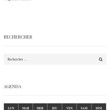
RECHERCHER
Rechercher
AGENDA
LUN
MAR
MER
JEU
VEN
SAM
DIM