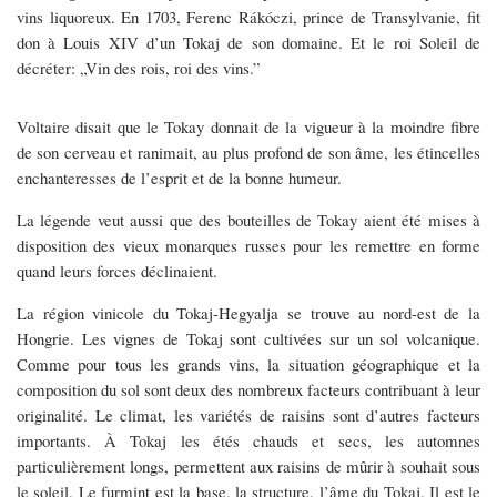
vins liquoreux. En 1703, Ferenc Rákóczi, prince de Transylvanie, fit
don à Louis XIV d’un Tokaj de son domaine. Et le roi Soleil de
décréter: „Vin des rois, roi des vins.”
Voltaire disait que le Tokay donnait de la vigueur à la moindre fibre
de son cerveau et ranimait, au plus profond de son âme, les étincelles
enchanteresses de l’esprit et de la bonne humeur.
La légende veut aussi que des bouteilles de Tokay aient été mises à
disposition des vieux monarques russes pour les remettre en forme
quand leurs forces déclinaient.
La région vinicole du Tokaj-Hegyalja se trouve au nord-est de la
Hongrie. Les vignes de Tokaj sont cultivées sur un sol volcanique.
Comme pour tous les grands vins, la situation géographique et la
composition du sol sont deux des nombreux facteurs contribuant à leur
originalité. Le climat, les variétés de raisins sont d’autres facteurs
importants. À Tokaj les étés chauds et secs, les automnes
particulièrement longs, permettent aux raisins de mûrir à souhait sous
le soleil. Le furmint est la base, la structure, l’âme du Tokaj. Il est le