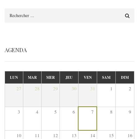
Rechercher
AGENDA
LUN
MAR
MER
JEU
VEN
SAM
DIM
27
28
29
30
31
1
2
3
4
5
6
7
8
9
10
11
12
13
14
15
16