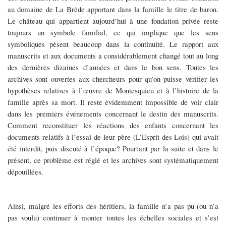
au domaine de La Brède apportant dans la famille le titre de baron.
Le château qui appartient aujourd’hui à une fondation privée reste
toujours un symbole familial, ce qui implique que les sens
symboliques pèsent beaucoup dans la continuité. Le rapport aux
manuscrits et aux documents a considérablement changé tout au long
des dernières dizaines d’années et dans le bon sens. Toutes les
archives sont ouvertes aux chercheurs pour qu’on puisse vérifier les
hypothèses relatives
à
l’œuvre de Montesquieu et
à
l’histoire de la
famille après sa mort. Il reste évidemment impossible de voir clair
dans les premiers événements concernant le destin des
manuscrits.
Comment reconstituer les réactions des enfants concernant les
documents relatifs à l’essai de leur père (L’Esprit des Lois) qui avait
été interdit, puis discuté à l’époque? Pourtant par la suite et dans le
présent, ce problème est réglé et les archives sont systématiquement
dépouillées.
Ainsi, malgré les efforts des héritiers, la famille n’a pas pu (ou n’a
pas voulu) continuer à monter toutes les échelles sociales et s’est