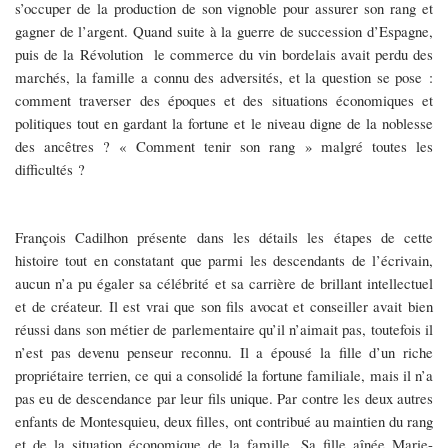
s’occuper de la production de son vignoble pour assurer son rang et
gagner de l’argent. Quand suite à la guerre de succession d’Espagne,
puis de la Révolution le commerce du vin bordelais avait perdu des
marchés, la famille a connu des adversités, et la question se pose :
comment traverser des époques et des situations économiques et
politiques tout en gardant la fortune et le niveau digne de la noblesse
des ancêtres ? « Comment tenir son rang » malgré toutes les
difficultés ?
François Cadilhon présente dans les détails les étapes de cette
histoire tout en constatant que parmi les descendants de l’écrivain,
aucun n’a pu égaler sa célébrité et sa carrière de brillant intellectuel
et de créateur. Il est vrai que son fils avocat et conseiller avait bien
réussi dans son métier de parlementaire qu’il n’aimait pas, toutefois il
n’est pas devenu penseur reconnu. Il a épousé la fille d’un riche
propriétaire terrien, ce qui a consolidé la fortune familiale, mais il n’a
pas eu de descendance par leur fils unique. Par contre les deux autres
enfants de Montesquieu, deux filles, ont contribué au maintien du rang
et de la situation économique de la famille. Sa fille aînée Marie-