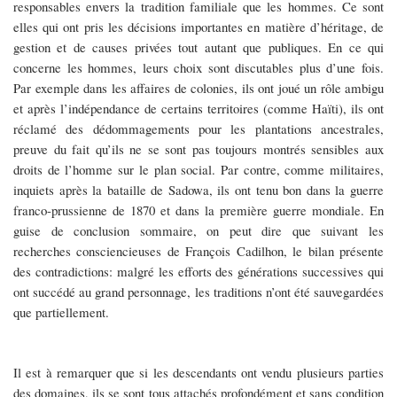
responsables envers la tradition familiale que les hommes. Ce sont
elles qui ont pris les décisions importantes en matière d’héritage, de
gestion et de causes privées tout autant que publiques. En ce qui
concerne les hommes, leurs choix sont discutables plus d’une fois.
Par exemple dans les affaires de colonies, ils ont joué un rôle ambigu
et après l’indépendance de certains territoires (comme Haïti), ils ont
réclamé des dédommagements pour les plantations ancestrales,
preuve du fait qu’ils ne se sont pas toujours montrés sensibles aux
droits de l’homme sur le plan social. Par contre, comme militaires,
inquiets après la bataille de Sadowa, ils ont tenu bon dans la guerre
franco-prussienne de 1870 et dans la première guerre mondiale.
En
guise de conclusion sommaire, on peut dire que suivant les
recherches consciencieuses de François Cadilhon, le bilan présente
des contradictions: malgré les efforts des générations successives qui
ont succédé au grand personnage, les traditions n’ont été sauvegardées
que partiellement.
Il est
à
remarquer que si les descendants ont vendu plusieurs parties
des domaines, ils se sont tous attachés profondément et sans condition