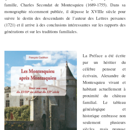
famille,
Charles Secondat de M
ontesquieu (1689-1755). Dans sa
monographie récemment publiée, il dépasse le XVIIIe siècle pour
suivre le destin des descendants de l’auteur des Lettres persanes
(1721) et il arrive à des conclusions intéressantes sur les rapports des
générations et sur les traditions familiales.
La Préface a été écrite
par un héritier du
célèbre penseur et
écrivain, Alexandre de
Montesquieu vivant et
habitant actuellement à
proximité du château
familial. Le tableau
généalogique et
historique embrasse non
seulement plusieurs
siècles, mais propose