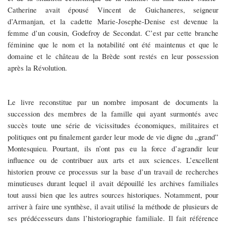
Catherine avait épousé Vincent de Guichaneres, seigneur
d’Armanjan, et la cadette Marie-Josephe-Denise est devenue la
femme d’un cousin, Godefroy de Secondat. C’est par cette branche
féminine que le nom et la notabilité ont été maintenus et que le
domaine et le château de la Brède sont restés en leur possession
après la Révolution.
Le livre reconstitue par un nombre imposant de documents la
succession des membres de la famille qui ayant surmontés avec
succès toute une série de vicissitudes économiques, militaires et
politiques ont pu finalement garder leur mode de vie digne du „grand”
Montesquieu. Pourtant, ils n’ont pas eu la force d’agrandir leur
influence ou de contribuer aux arts et aux sciences. L’excellent
historien prouve ce processus sur la base d’un travail de recherches
minutieuses durant lequel il avait dépouillé les archives familiales
tout aussi bien que les autres sources historiques. Notamment, pour
arriver à faire une synthèse, il avait utilisé la méthode de plusieurs de
ses prédécesseurs dans l’historiographie familiale. Il fait référence