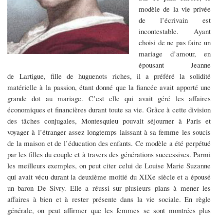
modèle de la vie privée
de l’écrivain est
incontestable. Ayant
choisi de ne pas faire un
mariage d’amour, en
épousant
Jeanne
de Lartigue, fille de huguenots riches, il a préféré la solidité
matérielle
à
la passion, étant donné que la fiancée avait apporté une
grande dot au mariage. C’est elle qui avait géré les affaires
économiques et financières durant toute sa vie. Grâce à cette division
des tâches conjugales, Montesquieu pouvait séjourner
à
Paris et
voyager
à
l’étranger assez longtemps laissant
à
sa femme les soucis
de la maison et de l’éducation des enfants. Ce modèle a été perpétué
par les filles du couple et à travers des générations successives. Parmi
les meilleurs exemples, on peut citer celui
de
Louise Marie Suzanne
qui avait vécu durant la deuxième moitié du XIXe siècle et a épousé
un baron De Sivry. Elle a réussi sur plusieurs plans à mener les
affaires
à
bien et à rester présente dans la vie sociale. En règle
générale, on peut affirmer que les femmes se sont montrées plus