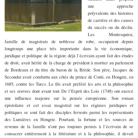
une approche
polyvalente des histoires
de carrière et des causes
du succès ou du déclin.
Les
M
ontesquieu,
famille de magistrats de noblesse de robe, occupaient depuis
longtemps une place très importante dans la vie économique,
juridique et politique de la région: déjà l’écrivain ayant fait des études
de droit, avait hérité de la charge de président à mortier au parlement
de Bordeaux et du titre du baron de la Brède. Son père, Jacques de
Secondat avait combattu aux côtés du prince de Conti, en Hongrie, en
1685, contre les Turcs. Le fils avait préféré les arts et la philosophie
et ses œuvres dont avant tout De l’Esprit des Lois (1748) ont exercé
une influence majeure sur la pensée européenne. Son roman
épistolaire et cet essai magistral sur les régimes juridiques et
politiques se sont fait des disciples fervents parmi les représentants
des Lumières en Hongrie. Pourtant, la fortune et les sources de
revenus de la famille n’ont pas toujours permis à l’écrivain de se
consacrer entièrement à la littérature et à la philosophie, il devait