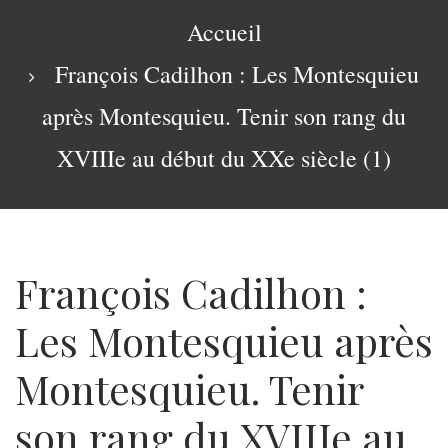
navigation
Fil
Accueil
d'Ariane
François Cadilhon : Les Montesquieu
après Montesquieu. Tenir son rang du
XVIIIe au début du XXe siècle (1)
François Cadilhon :
Les Montesquieu après
Montesquieu. Tenir
son rang du XVIIIe au