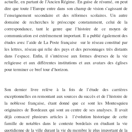
actuelle, en partant de l’Ancien Régime. En guise de résumé, on peut
dire que toute l’Europe entre dans son champ de vision s’agissant de
l’enseignement secondaire et des réformes scolaires. Un autre
domaine de recherches le préoccupe constamment, celui de la
correspondance, tant le genre que l’histoire de ce moyen de
communication est extrêmement important. Il a publié également des
études avec l’aide de La Poste française sur le réseau constitué par
les lettres, réseau qui relie des pays et des personnages très distants
dans l’espace. Enfin, il s’intéresse aux formes diverses de la vie
religieuse et aux différentes institutions et aux avatars des églises
pour terminer ce bref tour d’horizon.
Son dernier livre relève à la fois de l’étude des carrières
exceptionnelles en remontant aux sources du succès et de l’histoire de
la noblesse française, étant donné que ce sont les Montesquieu
originaires de Bordeaux qui sont au centre de ses analyses. Il avait
déjà consacré plusieurs articles à l’évolution historique de cette
famille de notables dans le contexte bordelais en étudiant la vie
quotidienne de la ville durant la vie du membre le plus important de la