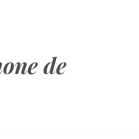
hone de