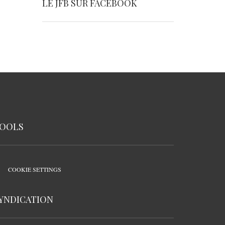
LE JFB SUR FACEBOOK
OOLS
COOKIE SETTINGS
YNDICATION