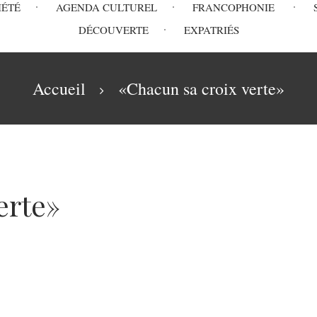
IÉTÉ
AGENDA CULTUREL
FRANCOPHONIE
DÉCOUVERTE
EXPATRIÉS
Accueil
«Chacun sa croix verte»
erte»