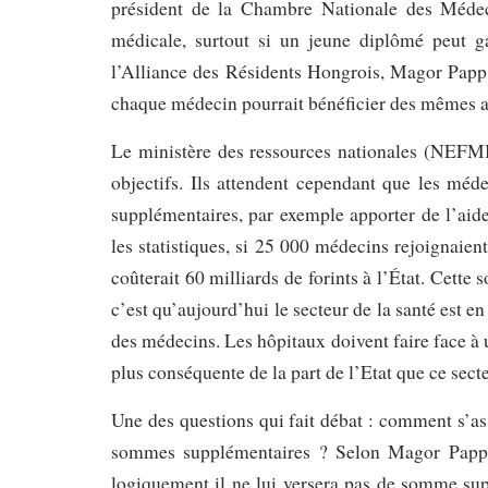
président de la Chambre Nationale des Médeci
médicale, surtout si un jeune diplômé peut g
l’Alliance des Résidents Hongrois, Magor Papp d
chaque médecin pourrait bénéficier des mêmes av
Le ministère des ressources nationales (NEFMI
objectifs. Ils attendent cependant que les méd
supplémentaires, par exemple apporter de l’aide 
les statistiques, si 25 000 médecins rejoignaie
coûterait 60 milliards de forints à l’État. Cet
c’est qu’aujourd’hui le secteur de la santé est en
des médecins. Les hôpitaux doivent faire face à 
plus conséquente de la part de l’Etat que ce sect
Une des questions qui fait débat : comment s’as
sommes supplémentaires ? Selon Magor Papp, si
logiquement il ne lui versera pas de somme su