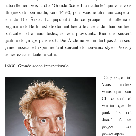
naturellement vers la dite "Grande Scène Internationle" que vous vous
dirigerez de bon matin, vers 16h30, pour vous refaire une coupe au
son de Die Ärzte. La popularité de ce groupe punk allemand
originaire de Berlin est étroitement liée à leur sens de l'humour bien
particulier et à leurs textes, souvent provocants. Bien que souvent
qualifié de groupe punk-rock, Die Ärzte ne se limitent pas à un seul
genre musical et expérimentent souvent de nouveaux styles. Vous y
trouverez sans doute le votre.
16h30- Grande scene internationale
Ca y est, enfin!
Vous n'étiez
venus que pour
CE concert et
vérifier que le
punk "is not
dead"! A ce
propos, les
pronostiques