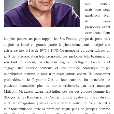
sont lancés,
mais nous nous
garderons bien
de nous
prononcer avant
cette date. Pour
les plus jeunes, un petit rappel: les Sex Pistols, groupe de punk rock
anglais, a lancé en grande partie le phénomène punk, malgré une
existence très brève de 1975 à 1978. Ce groupe se caractérisait par un
goût de la provocation très prononcé, des mélodies très basiques, un
son brut et violent, un chanteur rageur, intelligent, facétieux et
engagé, une énergie démente et une attitude bordélique et je-
m'enfoutiste comme le rock n'en avait jamais connu. Ils secouèrent
profondément le Royaume-Uni et leur carrière fut ponctuée de
plusieurs scandales plus ou moins orchestrés par leur manager
Malcolm McLaren. Largement influencés par des groupes comme les
Stooges ou les Ramones, ils n'ont jamais été égalés au niveau du son
ni de la déflagration qu'ils causèrent dans le milieu du rock. Ils ont à
leur tour influencé toute la première vague punk de groupes comme