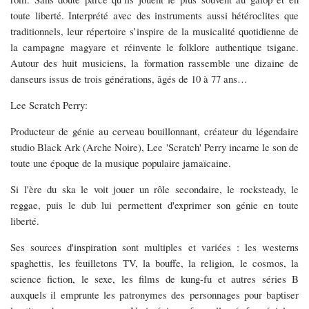
toute liberté. Interprété avec des instruments aussi hétéroclites que
traditionnels, leur répertoire s’inspire de la musicalité quotidienne de
la campagne magyare et réinvente le folklore authentique tsigane.
Autour des huit musiciens, la formation rassemble une dizaine de
danseurs issus de trois générations, âgés de 10 à 77 ans…
Lee Scratch Perry:
Producteur de génie au cerveau bouillonnant, créateur du légendaire
studio Black Ark (Arche Noire), Lee 'Scratch' Perry incarne le son de
toute une époque de la musique populaire jamaïcaine.
Si l'ère du ska le voit jouer un rôle secondaire, le rocksteady, le
reggae, puis le dub lui permettent d'exprimer son génie en toute
liberté.
Ses sources d'inspiration sont multiples et variées : les westerns
spaghettis, les feuilletons TV, la bouffe, la religion, le cosmos, la
science fiction, le sexe, les films de kung-fu et autres séries B
auxquels il emprunte les patronymes des personnages pour baptiser