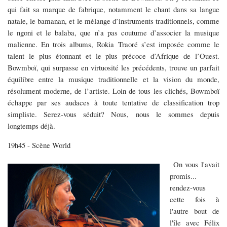
qui fait sa marque de fabrique, notamment le chant dans sa langue
natale, le bamanan, et le mélange d’instruments traditionnels, comme
le ngoni et le balaba, que n’a pas coutume d’associer la musique
malienne. En trois albums, Rokia Traoré s’est imposée comme le
talent le plus étonnant et le plus précoce d’Afrique de l’Ouest.
Bowmboï, qui surpasse en virtuosité les précédents, trouve un parfait
équilibre entre la musique traditionnelle et la vision du monde,
résolument moderne, de l’artiste. Loin de tous les clichés, Bowmboï
échappe par ses audaces à toute tentative de classification trop
simpliste. Serez-vous séduit? Nous, nous le sommes depuis
longtemps déjà.
19h45 - Scène World
On vous l'avait
promis...
rendez-vous
cette fois à
l'autre bout de
l'île avec Félix