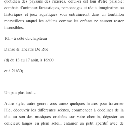
quotidien des paysans des rizières, celui-ci est loin d'être paisible:
combats d’animaux fantastiques, personnages et récits imaginaires ou
historiques et jeux aquatiques vous entraîneront dans un tourbillon
merveilleux auquel les adultes comme les enfants ne sauront rester
insensibles.
16h - à côté du chapiteau
Danse & Théâtre De Rue
(tlj du 13 au 17 août, à 16h00
et à 21h30)
Un peu plus tard…
Autre style, autre genre: vous aurez quelques heures pour traverser
l'île, découvrir les différentes scènes, commencer à dodeliner de la
tête au son des musiques croisées sur votre chemin, déguster un
délicieux langos en plein soleil, entamer un petit apéritif avec de