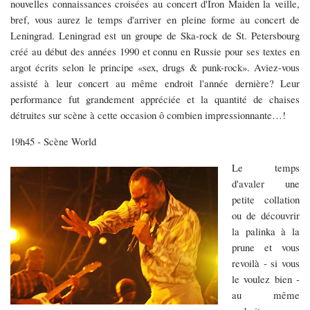
nouvelles connaissances croisées au concert d'Iron Maiden la veille,
bref, vous aurez le temps d'arriver en pleine forme au concert de
Leningrad. Leningrad est un groupe de Ska-rock de St. Petersbourg
créé au début des années 1990 et connu en Russie pour ses textes en
argot écrits selon le principe «sex, drugs & punk-rock». Aviez-vous
assisté à leur concert au même endroit l'année dernière? Leur
performance fut grandement appréciée et la quantité de chaises
détruites sur scène à cette occasion ô combien impressionnante…!
19h45 - Scène World
Le temps
d'avaler une
petite collation
ou de découvrir
la palinka à la
prune et vous
revoilà - si vous
le voulez bien -
au même