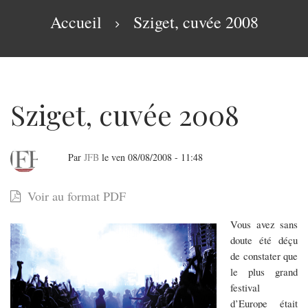
navigation
Fil
Accueil
Sziget, cuvée 2008
d'Ariane
Sziget, cuvée 2008
Par
JFB
le
ven 08/08/2008 - 11:48
Sziget,
Voir au format PDF
cuvée
Vous avez sans
2008
doute été déçu
de constater que
le plus grand
festival
d’Europe était