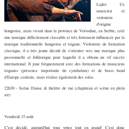
Lajkó. Ce
musicien et
violoniste
d'origine
hongroise, mais vivant dans la province de Voïvodine, en Serbie, créé
une musique difficilement classable et très fortement influencée par la
musique traditionnelle hongroise et tsigane. Violoniste de formation
classique, il a très jeune décidé de s'orienter vers une musique plus
passionnelle et folklorique pour laquelle il a obtenu un vif succès
international. Il joue fréquemment avec des formations de musiciens
tsiganes (présence importante du cymbalum) et de brass band
d'Europe centrale, mais réalise également des solos.
22h30 - Scène Danse & théâtre de rue (chapiteau et scène en plein
air)
Vendredi 15 août
C'est décidé, aujourd'hui vous voyez tout en grand! C'est donc