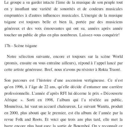
Le groupe a su garder intacte l'âme de la musique de son peuple tout
en y insuflant une variété de sonorités et de couleurs musicales
empruntées à d'autres influences musicales. L'énergie de la musique
tsigane est toujours belle et bien là, portée par des musiciens
généreux et des voix émouvantes qui ont su, années après année
toucher un public de plus en plus nombreux. Laissez-vous conquérir!
17h - Scène tsigane
Notre sélection suivante, encore et toujours sur la scène World
(promis, ensuite on vous entraîne ailleurs), répond à l’appel lancé par
cette artiste généreuse. Bref, nous n'avons pu résister à Rokia Traoré.
Son parcours est l’histoire d’une ascension vertigineuse. Ce n’est
qu’en 1996, à l’âge de 22 ans, qu’elle décide d’entamer une carrière
professionnelle. L’année d’après RFI lui décerne le prix « Découverte
Afrique ». Sorti en 1998, l’album qui l’a révélée au public,
Mouneïssa, lui vaut un accueil chaleureux. Le suivant Wanita, produit
en 2000, plus abouti que le premier, est élu album de l’année par la
revue Folk and Roots. Et voici que trois ans plus tard, elle met la
barre encore plus haut avec la sortie de Bowmboï. On y reconnaît ce