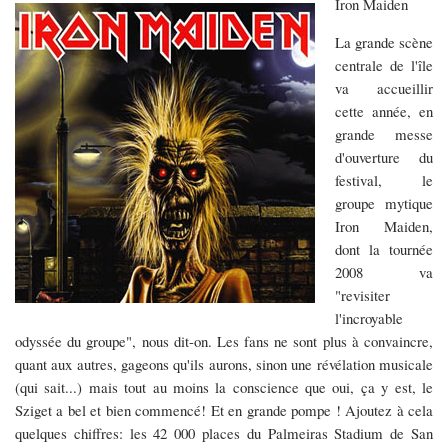
Iron Maiden
La grande scène
centrale de l'île
va accueillir
cette année, en
grande messe
d'ouverture du
festival, le
groupe mytique
Iron Maiden,
dont la tournée
2008 va
"revisiter
l'incroyable
odyssée du groupe", nous dit-on. Les fans ne sont plus à convaincre,
quant aux autres, gageons qu'ils aurons, sinon une révélation musicale
(qui sait...) mais tout au moins la conscience que oui, ça y est, le
Sziget a bel et bien commencé! Et en grande pompe ! Ajoutez à cela
quelques chiffres: les 42 000 places du Palmeiras Stadium de San