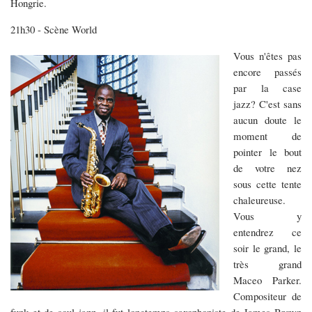
Hongrie.
21h30 - Scène World
Vous n'êtes pas
encore passés
par la case
jazz? C'est sans
aucun doute le
moment de
pointer le bout
de votre nez
sous cette tente
chaleureuse.
Vous y
entendrez ce
soir le grand, le
très grand
Maceo Parker.
Compositeur de