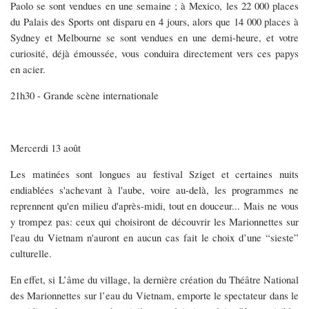
Paolo se sont vendues en une semaine ; à Mexico, les 22 000 places
du Palais des Sports ont disparu en 4 jours, alors que 14 000 places à
Sydney et Melbourne se sont vendues en une demi-heure, et votre
curiosité, déjà émoussée, vous conduira directement vers ces papys
en acier.
21h30 - Grande scène internationale
Mercerdi 13 août
Les matinées sont longues au festival Sziget et certaines nuits
endiablées s'achevant à l'aube, voire au-delà, les programmes ne
reprennent qu'en milieu d'après-midi, tout en douceur... Mais ne vous
y trompez pas: ceux qui choisiront de découvrir les Marionnettes sur
l'eau du Vietnam n'auront en aucun cas fait le choix d’une “sieste”
culturelle.
En effet, si L’âme du village, la dernière création du Théâtre National
des Marionnettes sur l’eau du Vietnam, emporte le spectateur dans le