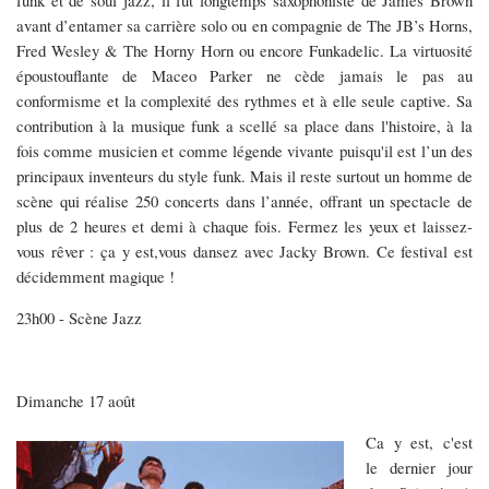
funk et de soul jazz, il fut longtemps saxophoniste de James Brown
avant d’entamer sa carrière solo ou en compagnie de The JB’s Horns,
Fred Wesley & The Horny Horn ou encore Funkadelic. La virtuosité
époustouflante de Maceo Parker ne cède jamais le pas au
conformisme et la complexité des rythmes et à elle seule captive. Sa
contribution à la musique funk a scellé sa place dans l'histoire, à la
fois comme musicien et comme légende vivante puisqu'il est l’un des
principaux inventeurs du style funk. Mais il reste surtout un homme de
scène qui réalise 250 concerts dans l’année, offrant un spectacle de
plus de 2 heures et demi à chaque fois. Fermez les yeux et laissez-
vous rêver : ça y est,vous dansez avec Jacky Brown. Ce festival est
décidemment magique !
23h00 - Scène Jazz
Dimanche 17 août
Ca y est, c'est
le dernier jour