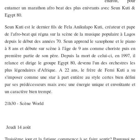
endroit, pour
entamer un marathon afro beat des plus enivrants avec Seun Kuti &
Egypt 80.
Seun Kuti est le dernier fils de Fela Anikulapo Kuti, créateur et pape
de l'afro-beat qui régna sur la scène de la musique populaire à Lagos
depuis le début des années 70. Seun apprend le saxophone et le piano
à 8 ans et débute sur scène à l'âge de 9 ans comme choriste puis en
première partie de son père. Depuis la mort de celui-ci, en 1997, il
relance et dirige le groupe Egypt 80, devenu l'un des orchestres les
plus légendaires d'Afrique. A 22 ans, le frère de Femi Kuti a su
s'imposer comme une star à part entière au style certes bien défini
par ses prédécesseurs mais avec une énergie unique et envoûtante et
un caractère bien trempé.
21h30 - Scène World
Jeudi 14 août
Troisième jour et la fatigue commence à se faire sentir? Pourquoi ne