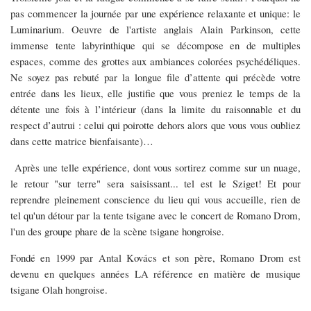
pas commencer la journée par une expérience relaxante et unique: le
Luminarium. Oeuvre de l'artiste anglais Alain Parkinson, cette
immense tente labyrinthique qui se décompose en de multiples
espaces, comme des grottes aux ambiances colorées psychédéliques.
Ne soyez pas rebuté par la longue file d’attente qui précède votre
entrée dans les lieux, elle justifie que vous preniez le temps de la
détente une fois à l’intérieur (dans la limite du raisonnable et du
respect d’autrui : celui qui poirotte dehors alors que vous vous oubliez
dans cette matrice bienfaisante)…
Après une telle expérience, dont vous sortirez comme sur un nuage,
le retour "sur terre" sera saisissant... tel est le Sziget! Et pour
reprendre pleinement conscience du lieu qui vous accueille, rien de
tel qu'un détour par la tente tsigane avec le concert de Romano Drom,
l'un des groupe phare de la scène tsigane hongroise.
Fondé en 1999 par Antal Kovács et son père, Romano Drom est
devenu en quelques années LA référence en matière de musique
tsigane Olah hongroise.