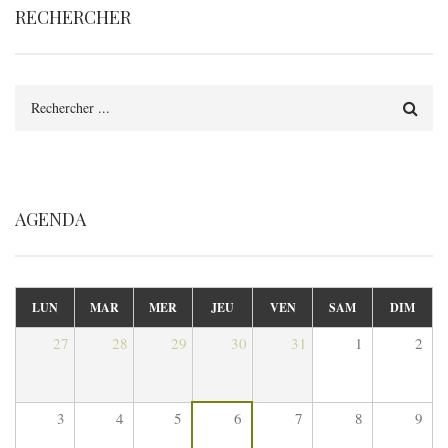
RECHERCHER
Rechercher
AGENDA
LUN
MAR
MER
JEU
VEN
SAM
DIM
27
28
29
30
31
1
2
3
4
5
6
7
8
9