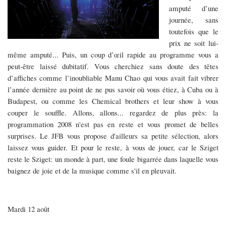
amputé d’une
journée, sans
toutefois que le
prix ne soit lui-
même amputé... Puis, un coup d’œil rapide au programme vous a
peut-être laissé dubitatif. Vous cherchiez sans doute des têtes
d’affiches comme l’inoubliable Manu Chao qui vous avait fait vibrer
l’année dernière au point de ne pus savoir où vous étiez, à Cuba ou à
Budapest, ou comme les Chemical brothers et leur show à vous
couper le souffle. Allons, allons... regardez de plus près: la
programmation 2008 n'est pas en reste et vous promet de belles
surprises. Le JFB vous propose d'ailleurs sa petite sélection, alors
laissez vous guider. Et pour le reste, à vous de jouer, car le Sziget
reste le Sziget: un monde à part, une foule bigarrée dans laquelle vous
baignez de joie et de la musique comme s'il en pleuvait.
Mardi 12 août