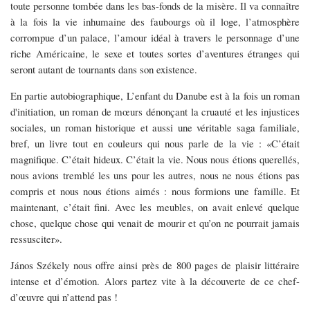
toute personne tombée dans les bas-fonds de la misère. Il va connaître
à la fois la vie inhumaine des faubourgs où il loge, l’atmosphère
corrompue d’un palace, l’amour idéal à travers le personnage d’une
riche Américaine, le sexe et toutes sortes d’aventures étranges qui
seront autant de tournants dans son existence.
En partie autobiographique, L’enfant du Danube est à la fois un roman
d'initiation, un roman de mœurs dénonçant la cruauté et les injustices
sociales, un roman historique et aussi une véritable saga familiale,
bref, un livre tout en couleurs qui nous parle de la vie : «C’était
magnifique. C’était hideux. C’était la vie. Nous nous étions querellés,
nous avions tremblé les uns pour les autres, nous ne nous étions pas
compris et nous nous étions aimés : nous formions une famille. Et
maintenant, c’était fini. Avec les meubles, on avait enlevé quelque
chose, quelque chose qui venait de mourir et qu’on ne pourrait jamais
ressusciter».
János Székely nous offre ainsi près de 800 pages de plaisir littéraire
intense et d’émotion. Alors partez vite à la découverte de ce chef-
d’œuvre qui n’attend pas !