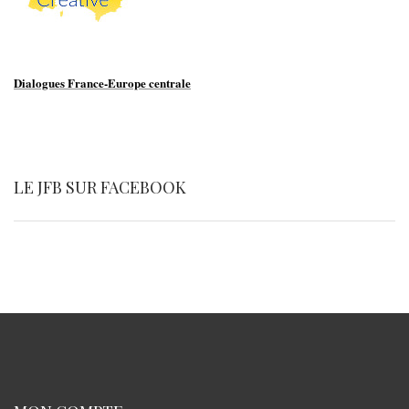
Dialogues France-Europe centrale
LE JFB SUR FACEBOOK