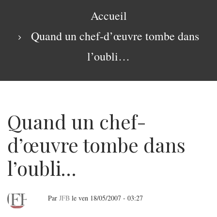
navigation
Fil
Accueil
d'Ariane
Quand un chef-d’œuvre tombe dans
l’oubli…
Quand un chef-
d’œuvre tombe dans
l’oubli…
Par
JFB
le
ven 18/05/2007 - 03:27
Quand