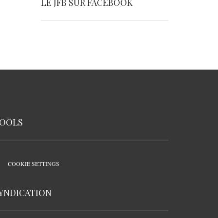
LE JFB SUR FACEBOOK
OOLS
COOKIE SETTINGS
YNDICATION