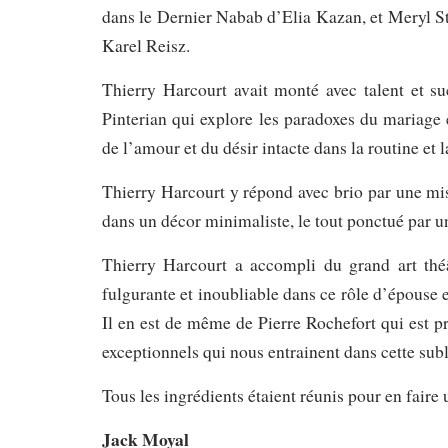
dans le Dernier Nabab d’Elia Kazan, et Meryl St
Karel Reisz.
Thierry Harcourt avait monté avec talent et su
Pinterian qui explore les paradoxes du mariage
de l’amour et du désir intacte dans la routine et 
Thierry Harcourt y répond avec brio par une mise
dans un décor minimaliste, le tout ponctué par 
Thierry Harcourt a accompli du grand art théâ
fulgurante et inoubliable dans ce rôle d’épouse 
Il en est de même de Pierre Rochefort qui est 
exceptionnels qui nous entrainent dans cette sub
Tous les ingrédients étaient réunis pour en faire
Jack Moyal