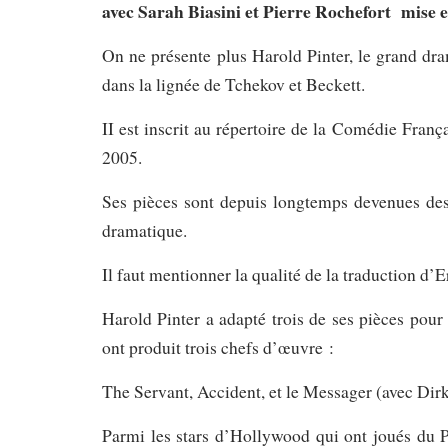
a
vec Sarah Biasini et Pierre Rochefort mise
On ne présente plus Harold Pinter, le grand dra
dans la lignée de Tchekov et Beckett.
II est inscrit au répertoire de la Comédie Franç
2005.
Ses pièces sont depuis longtemps devenues des
dramatique.
Il faut mentionner la qualité de la traduction d’
Harold Pinter a adapté trois de ses pièces pou
ont produit trois chefs d’œuvre :
The Servant, Accident, et le Messager (avec Dirk
Parmi les stars d’Hollywood qui ont joués du 