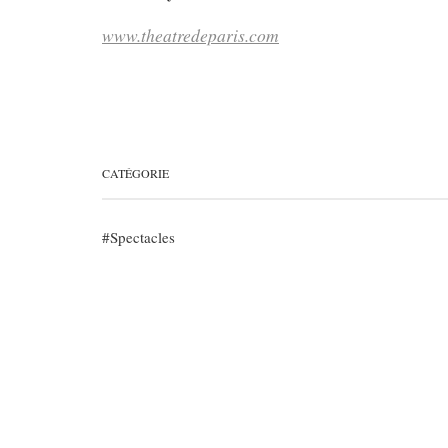
www.theatredeparis.com
CATÉGORIE
Spectacles