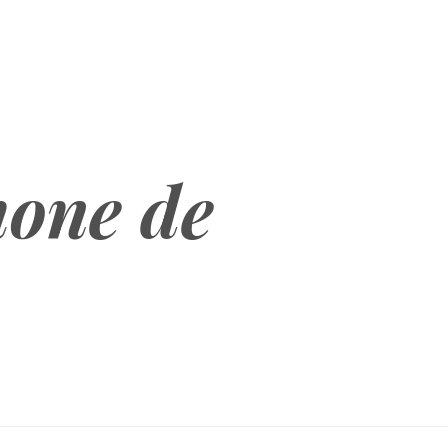
hone de