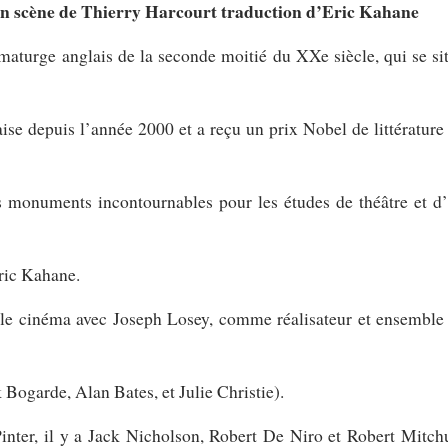
 en scène de Thierry Harcourt traduction d’Eric Kahane
maturge anglais de la seconde moitié du XXe siècle, qui se si
aise depuis l’année 2000 et a reçu un prix Nobel de littérature
 monuments incontournables pour les études de théâtre et d’
Eric Kahane.
r le cinéma avec Joseph Losey, comme réalisateur et ensemble 
 Bogarde, Alan Bates, et Julie Christie).
Pinter, il y a Jack Nicholson, Robert De Niro et Robert Mitc