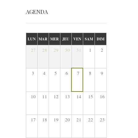
AGENDA
LUN
MAR
MER
JEU
VEN
SAM
DIM
27
28
29
30
31
1
2
3
4
5
6
7
8
9
10
11
12
13
14
15
16
17
18
19
20
21
22
23