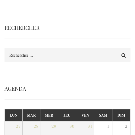
RECHERCHER
Rechercher
AGENDA
LUN
MAR
MER
JEU
VEN
SAM
DIM
27
28
29
30
31
1
2