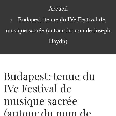
navigation
Fil
Accueil
d'Ariane
Budapest: tenue du IVe Festival de
musique sacrée (autour du nom de Joseph
Haydn)
Budapest: tenue du
IVe Festival de
musique sacrée
(autour du nom de