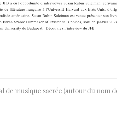
 JFB a eu l’opportunité d’interviewer Susan Rubin Suleiman, écrivaine
te de littérature française à l’Université Harvard aux Etats-Unis, d’orig
ralisée américaine. Susan Rubin Suleiman est venue présenter son livre
ulé István Szabó: Filmmaker of Existential Choices, sorti en janvier 2024
ean University de Budapest. Découvrez l’interview du JFB.
val de musique sacrée (autour du nom d