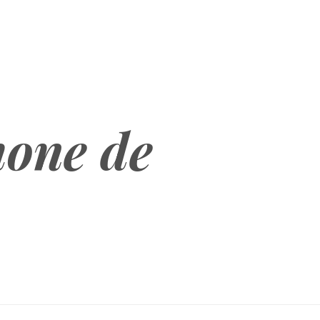
hone de