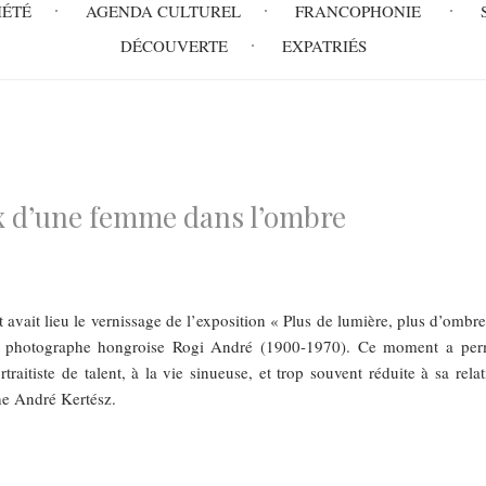
IÉTÉ
AGENDA CULTUREL
FRANCOPHONIE
DÉCOUVERTE
EXPATRIÉS
x d’une femme dans l’ombre
t avait lieu le vernissage de l’exposition « Plus de lumière, plus d’ombr
photographe hongroise Rogi André (1900-1970). Ce moment a per
traitiste de talent, à la vie sinueuse, et trop souvent réduite à sa rela
he André Kertész.