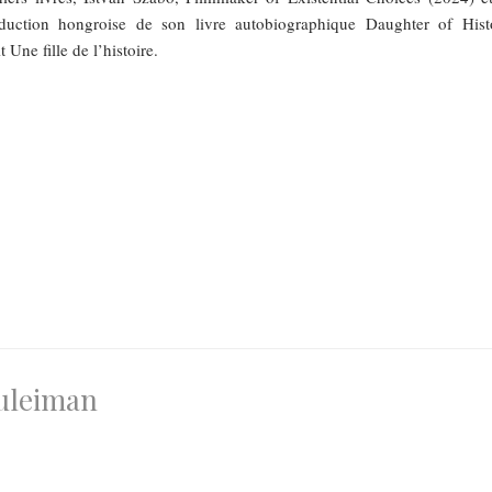
aduction hongroise de son livre autobiographique Daughter of Hist
t Une fille de l’histoire.
Suleiman