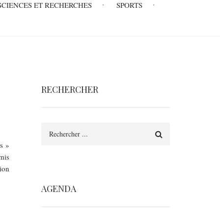
SCIENCES ET RECHERCHES
SPORTS
RECHERCHER
Rechercher
es »
mis
tion
AGENDA