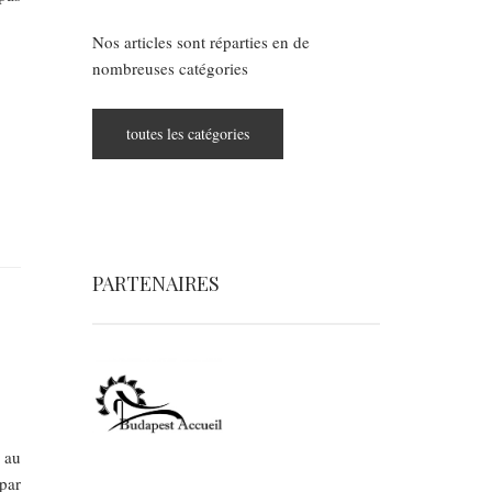
Nos articles sont réparties en de
nombreuses catégories
toutes les catégories
PARTENAIRES
 au
 par