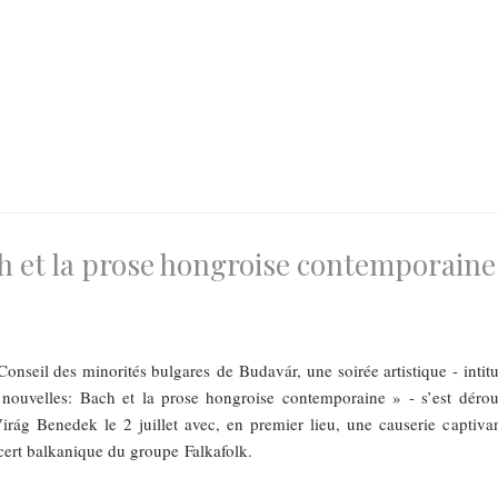
ch et la prose hongroise contemporaine
Conseil des minorités bulgares de Budavár, une soirée artistique - intitu
 nouvelles: Bach et la prose hongroise contemporaine » - s’est dérou
rág Benedek le 2 juillet avec, en premier lieu, une causerie captivan
cert balkanique du groupe Falkafolk.