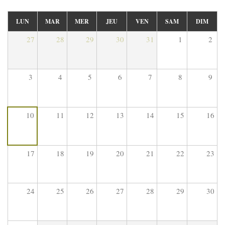
LUN
MAR
MER
JEU
VEN
SAM
DIM
27
28
29
30
31
1
2
3
4
5
6
7
8
9
10
11
12
13
14
15
16
17
18
19
20
21
22
23
24
25
26
27
28
29
30