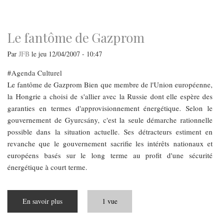
navigation
Le fantôme de Gazprom
Par
JFB
le
jeu 12/04/2007 - 10:47
Agenda Culturel
Le fantôme de Gazprom Bien que membre de l'Union européenne,
la Hongrie a choisi de s'allier avec la Russie dont elle espère des
garanties en termes d'approvisionnement énergétique. Selon le
gouvernement de Gyurcsány, c'est la seule démarche rationnelle
possible dans la situation actuelle. Ses détracteurs estiment en
revanche que le gouvernement sacrifie les intérêts nationaux et
européens basés sur le long terme au profit d'une sécurité
énergétique à court terme.
En savoir plus
sur
1 vue
Le
fantôme