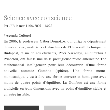
de
Gazprom
Science avec conscience
Par
JFB
le
mer 11/04/2007 - 14:22
Agenda Culturel
En 2006, le professeur Gábor Domokos, qui dirige le département
de mécanique, matériaux et structures de l’Université technique de
Budapest, et un de ses étudiants, Péter Varkonyi, aujourd’hui à
Princeton, ont fait la une de la prestigieuse revue américaine The
mathematical intelligencer pour leur découverte d’une forme
nouvelle nommée Gomboc (sphère). Une forme mono-
monostatique, c’est à dire une forme convexe et homogène avec
moins de quatre points d’équilibre. La Gomboc est une forme
artificielle en trois dimensions avec un point d’équilibre stable et
un autre instable.