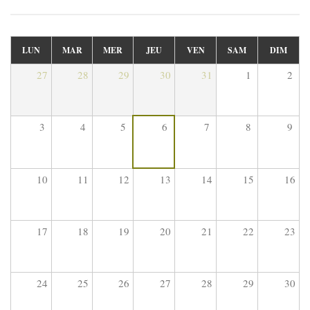
LUN
MAR
MER
JEU
VEN
SAM
DIM
27
28
29
30
31
1
2
3
4
5
6
7
8
9
10
11
12
13
14
15
16
17
18
19
20
21
22
23
24
25
26
27
28
29
30