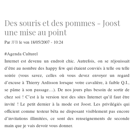
navigation
Des souris et des pommes - Joost
une mise au point
Par
JFB
le
ven 18/05/2007 - 10:24
Agenda Culturel
Internet est devenu un endroit chic. Autrefois, on se réjouissait
d’être au nombre des happy few qui étaient conviés à telle ou telle
soirée (vous savez, celles où vous devez envoyer un regard
d’excuse à Thierry Ardisson lorsque votre cavalière, à faible Q.I.,
se pâme à son passage…). De nos jours plus besoin de sortir de
chez soi ! C’est à la version test des sites Internet qu’il faut être
invité ! Le petit dernier à la mode est Joost. Les privilégiés qui
officient comme testeur bêta ne disposant visiblement pas encore
d’invitations illimitées, ce sont des renseignements de seconde
main que je vais devoir vous donner.