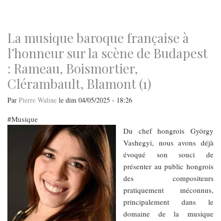
navigation
La musique baroque française à
l’honneur sur la scène de Budapest
: Rameau, Boismortier,
Clérambault, Blamont (1)
Par
Pierre Waline
le
dim 04/05/2025 - 18:26
Musique
Du chef hongrois György
Vashegyi, nous avons déjà
évoqué son souci de
présenter au public hongrois
des compositeurs
pratiquement méconnus,
principalement dans le
domaine de la musique