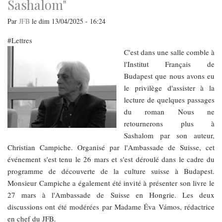
Sashalom"
Par
JFB
le
dim 13/04/2025 - 16:24
Lettres
C'est dans une salle comble à
l'Institut Français de
Budapest que nous avons eu
le privilège d'assister à la
lecture de quelques passages
du roman Nous ne
retournerons plus à
Sashalom par son auteur,
Christian Campiche. Organisé par l'Ambassade de Suisse, cet
événement s'est tenu le 26 mars et s'est déroulé dans le cadre du
programme de découverte de la culture suisse à Budapest.
Monsieur Campiche a également été invité à présenter son livre le
27 mars à l'Ambassade de Suisse en Hongrie. Les deux
discussions ont été modérées par Madame Éva Vámos, rédactrice
en chef du JFB.