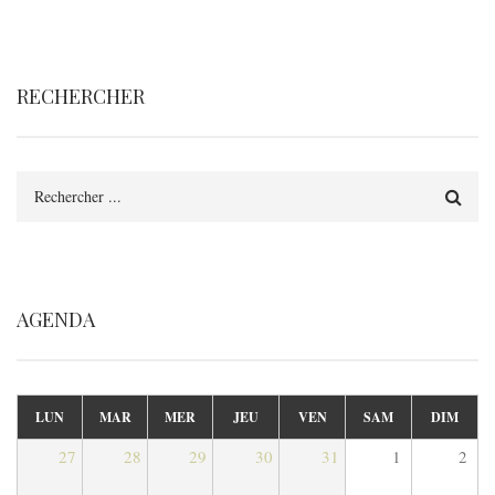
RECHERCHER
Rechercher
AGENDA
LUN
MAR
MER
JEU
VEN
SAM
DIM
27
28
29
30
31
1
2